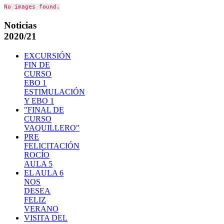
No images found.
Noticias
2020/21
EXCURSIÓN
FIN DE
CURSO
EBO 1
ESTIMULACIÓN
Y EBO 1
"FINAL DE
CURSO
VAQUILLERO"
PRE
FELICITACIÓN
ROCÍO
AULA 5
EL AULA 6
NOS
DESEA
FELIZ
VERANO
VISITA DEL