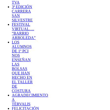
TVA
3ª EDICIÓN
CARRERA
SAN
SILVESTRE
FESTIVAL
VIRTUAL….
“BARRIO
ARBOLEDA”
LOS
ALUMNOS
DE 1º PCI
NOS
ENSEÑAN
LAS
BOLSAS
QUE HAN
HECHO EN
EL TALLER
DE
COSTURA
AGRADECIMIENTO
A
TÉRVALIS
FELICITACIÓN