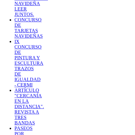
NAVIDEÑA
LEER
JUNTOS.
CONCURSO
DE
TARJETAS
NAVIDEÑAS
IX
CONCURSO
DE
PINTURA Y
ESCULTURA
TRAZOS
DE
IGUALDAD
- CERMI
ARTÍCULO
"CERCANÍA
EN LA
DISTANCIA".
REVISTA A
TRES
BANDAS
PASEOS
POR