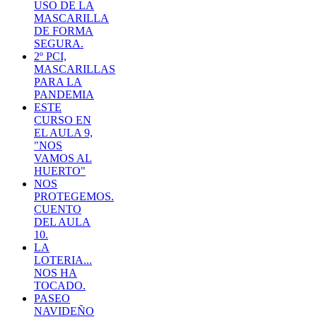
USO DE LA
MASCARILLA
DE FORMA
SEGURA.
2º PCI,
MASCARILLAS
PARA LA
PANDEMIA
ESTE
CURSO EN
EL AULA 9,
"NOS
VAMOS AL
HUERTO"
NOS
PROTEGEMOS.
CUENTO
DEL AULA
10.
LA
LOTERIA...
NOS HA
TOCADO.
PASEO
NAVIDEÑO