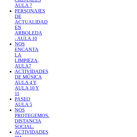
AULA 7
PERSONAJES
DE
ACTUALIDAD
EN
ARBOLEDA
- AULA 10
NOS
ENCANTA
LA
LIMPIEZA,
AULA7
ACTIVIDADES
DE MÚSICA
AULA 4 Y
AULA 10 Y
11
PASEO
AULA 5
NOS
PROTEGEMOS.
DISTANCIA
SOCIAL.
ACTIVIDADES