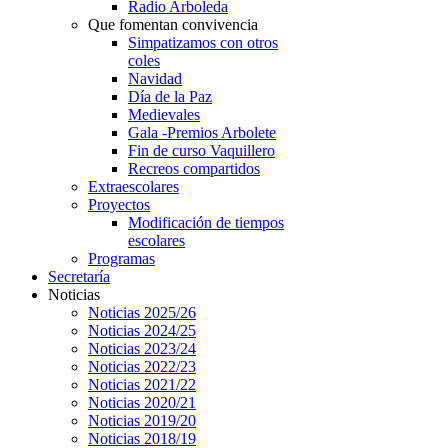
Radio Arboleda
Que fomentan convivencia
Simpatizamos con otros
coles
Navidad
Día de la Paz
Medievales
Gala -Premios Arbolete
Fin de curso Vaquillero
Recreos compartidos
Extraescolares
Proyectos
Modificación de tiempos
escolares
Programas
Secretaría
Noticias
Noticias 2025/26
Noticias 2024/25
Noticias 2023/24
Noticias 2022/23
Noticias 2021/22
Noticias 2020/21
Noticias 2019/20
Noticias 2018/19