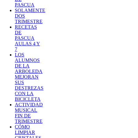
PASCUA
SOLAMENTE
DOS
TRIMESTRE
RECETAS
DE
PASCUA
AULAS 4 Y
7
LOS
ALUMNOS
DE LA
ARBOLEDA
MEJORAN
SUS
DESTREZAS
CON LA
BICICLETA
ACTIVIDAD
MUSICAL
FIN DE
TRIMESTRE
CÓMO
LIMPIAR
CRISTALES