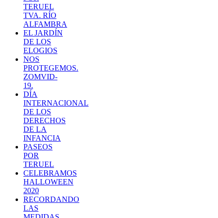
TERUEL
TVA. RÍO
ALFAMBRA
EL JARDÍN
DE LOS
ELOGIOS
NOS
PROTEGEMOS.
ZOMVID-
19.
DÍA
INTERNACIONAL
DE LOS
DERECHOS
DE LA
INFANCIA
PASEOS
POR
TERUEL
CELEBRAMOS
HALLOWEEN
2020
RECORDANDO
LAS
MEDIDAS