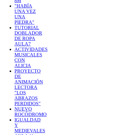
8M
"HABÍA
UNA VEZ
UNA
PIEDRA"
TUTORIAL
DOBLADOR
DE ROPA
AULA7
ACTIVIDADES
MUSICALES
CON
ALICIA
PROYECTO
DE
ANIMACIÓN
LECTORA
"LOS
ABRAZOS
PERDIDOS"
NUEVO
ROCÓDROMO
IGUALDAD
Y
MEDIEVALES