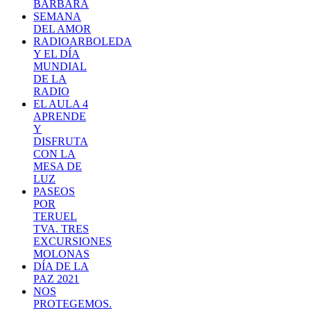
BÁRBARA
SEMANA
DEL AMOR
RADIOARBOLEDA
Y EL DÍA
MUNDIAL
DE LA
RADIO
EL AULA 4
APRENDE
Y
DISFRUTA
CON LA
MESA DE
LUZ
PASEOS
POR
TERUEL
TVA. TRES
EXCURSIONES
MOLONAS
DÍA DE LA
PAZ 2021
NOS
PROTEGEMOS.