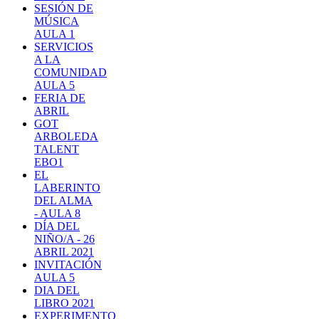
SESIÓN DE
MÚSICA
AULA 1
SERVICIOS
A LA
COMUNIDAD
AULA 5
FERIA DE
ABRIL
GOT
ARBOLEDA
TALENT
EBO1
EL
LABERINTO
DEL ALMA
- AULA 8
DÍA DEL
NIÑO/A - 26
ABRIL 2021
INVITACIÓN
AULA 5
DIA DEL
LIBRO 2021
EXPERIMENTO