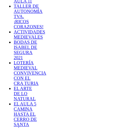
AULA 11
TALLER DE
AUTONOMÍA
TVA.
¡RICOS
CORAZONES!
ACTIVIDADES
MEDIEVALES
BODAS DE
ISABEL DE
SEGURA
2021
LOTERÍA
MEDIEVAL
CONVIVENCIA
CON EL
CRA TURIA
EL ARTE
DE LO
NATURAL
EL AULA 5
CAMINA
HASTA EL
CERRO DE
SANTA