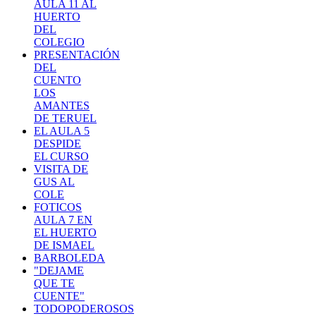
AULA 11 AL
HUERTO
DEL
COLEGIO
PRESENTACIÓN
DEL
CUENTO
LOS
AMANTES
DE TERUEL
EL AULA 5
DESPIDE
EL CURSO
VISITA DE
GUS AL
COLE
FOTICOS
AULA 7 EN
EL HUERTO
DE ISMAEL
BARBOLEDA
"DEJAME
QUE TE
CUENTE"
TODOPODEROSOS