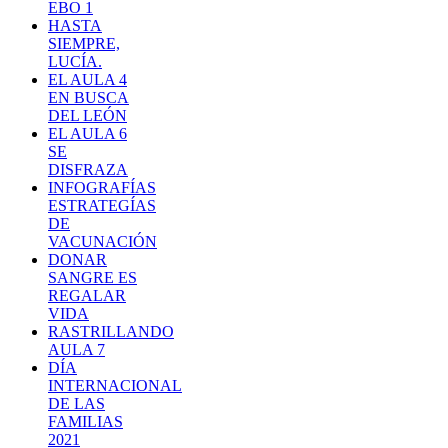
EBO 1
HASTA
SIEMPRE,
LUCÍA.
EL AULA 4
EN BUSCA
DEL LEÓN
EL AULA 6
SE
DISFRAZA
INFOGRAFÍAS
ESTRATEGÍAS
DE
VACUNACIÓN
DONAR
SANGRE ES
REGALAR
VIDA
RASTRILLANDO
AULA 7
DÍA
INTERNACIONAL
DE LAS
FAMILIAS
2021