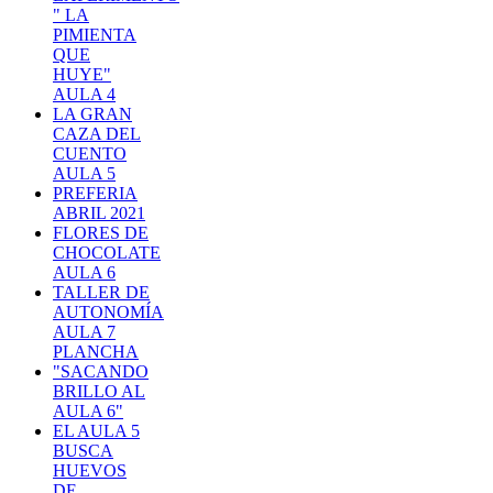
" LA
PIMIENTA
QUE
HUYE"
AULA 4
LA GRAN
CAZA DEL
CUENTO
AULA 5
PREFERIA
ABRIL 2021
FLORES DE
CHOCOLATE
AULA 6
TALLER DE
AUTONOMÍA
AULA 7
PLANCHA
"SACANDO
BRILLO AL
AULA 6"
EL AULA 5
BUSCA
HUEVOS
DE