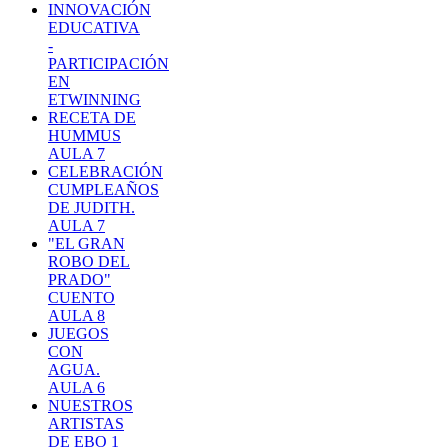
INNOVACIÓN
EDUCATIVA
-
PARTICIPACIÓN
EN
ETWINNING
RECETA DE
HUMMUS
AULA 7
CELEBRACIÓN
CUMPLEAÑOS
DE JUDITH.
AULA 7
"EL GRAN
ROBO DEL
PRADO"
CUENTO
AULA 8
JUEGOS
CON
AGUA.
AULA 6
NUESTROS
ARTISTAS
DE EBO 1