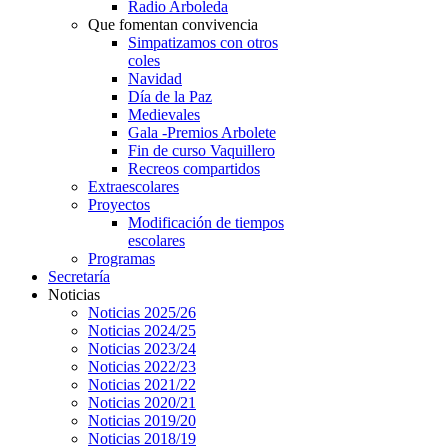
Radio Arboleda
Que fomentan convivencia
Simpatizamos con otros
coles
Navidad
Día de la Paz
Medievales
Gala -Premios Arbolete
Fin de curso Vaquillero
Recreos compartidos
Extraescolares
Proyectos
Modificación de tiempos
escolares
Programas
Secretaría
Noticias
Noticias 2025/26
Noticias 2024/25
Noticias 2023/24
Noticias 2022/23
Noticias 2021/22
Noticias 2020/21
Noticias 2019/20
Noticias 2018/19