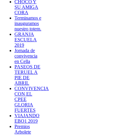
CHOCO Y
SU AMIGA
CORA
Terminamos e
inauguramos
nuestro totem.
GRANJA
ESCUELA
2019
Jornada de
convivencia
en Cella
PASEOS DE
TERUEL A
PIE DE
ABRIL
CONVIVENCIA
CON EL
CPEE
GLORIA
FUERTES
VIAJANDO
EBO1 2019
Premios
Arbolete