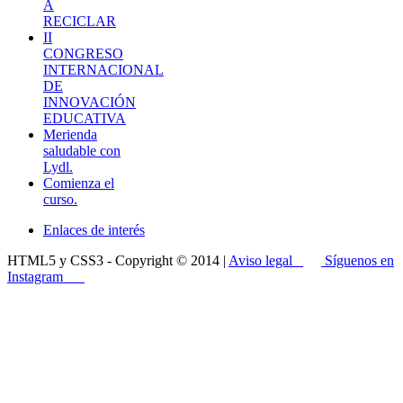
A
RECICLAR
II
CONGRESO
INTERNACIONAL
DE
INNOVACIÓN
EDUCATIVA
Merienda
saludable con
Lydl.
Comienza el
curso.
Enlaces de interés
HTML5 y CSS3 - Copyright © 2014 |
Aviso legal
Síguenos en
Instagram