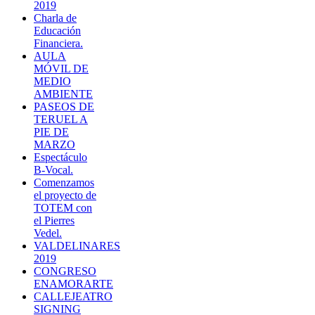
2019
Charla de
Educación
Financiera.
AULA
MÓVIL DE
MEDIO
AMBIENTE
PASEOS DE
TERUEL A
PIE DE
MARZO
Espectáculo
B-Vocal.
Comenzamos
el proyecto de
TOTEM con
el Pierres
Vedel.
VALDELINARES
2019
CONGRESO
ENAMORARTE
CALLEJEATRO
SIGNING