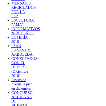
MENSAJES
RECICLADOS
POR LA
PAZ
ESCULTURA
"AMA"
INFORMATIVOS
NAVIDEÑOS
LOTERÍA
2018
I SAN
SILVESTRE
ARBOLEDA
CONECTADOS
CON EL
DEPORTE
(Diciembre
2018)
Paseos de
"Teruel a pie"
en diciembre.
CONCURSO
NACIONAL
DE
BUENAS