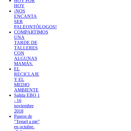
HOY POR
HOY
¡NOS
ENCANTA
SER
PALEONTÓLOGOS!
COMPARTIMOS
UNA
TARDE DE
TALLERES
CON
ALGUNAS
MAMÁS.
EL
RECICLAJE
Y EL
MEDIO
AMBIENTE
Salida EBO 1
- 16
noviembre
2018
Paseos de
"Teruel a pie"
en octubre.