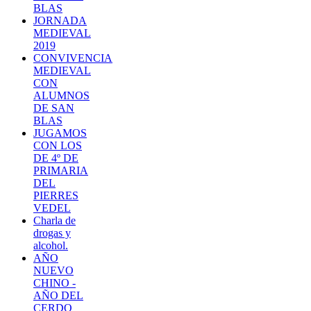
BLAS
JORNADA
MEDIEVAL
2019
CONVIVENCIA
MEDIEVAL
CON
ALUMNOS
DE SAN
BLAS
JUGAMOS
CON LOS
DE 4º DE
PRIMARIA
DEL
PIERRES
VEDEL
Charla de
drogas y
alcohol.
AÑO
NUEVO
CHINO -
AÑO DEL
CERDO