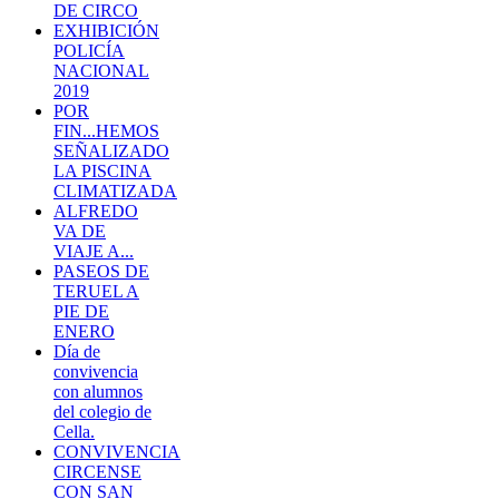
DE CIRCO
EXHIBICIÓN
POLICÍA
NACIONAL
2019
POR
FIN...HEMOS
SEÑALIZADO
LA PISCINA
CLIMATIZADA
ALFREDO
VA DE
VIAJE A...
PASEOS DE
TERUEL A
PIE DE
ENERO
Día de
convivencia
con alumnos
del colegio de
Cella.
CONVIVENCIA
CIRCENSE
CON SAN