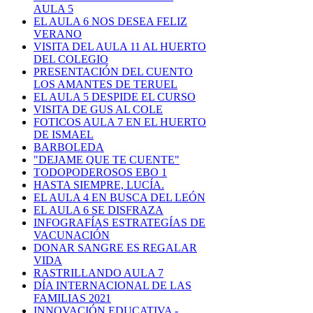
AULA 5
EL AULA 6 NOS DESEA FELIZ
VERANO
VISITA DEL AULA 11 AL HUERTO
DEL COLEGIO
PRESENTACIÓN DEL CUENTO
LOS AMANTES DE TERUEL
EL AULA 5 DESPIDE EL CURSO
VISITA DE GUS AL COLE
FOTICOS AULA 7 EN EL HUERTO
DE ISMAEL
BARBOLEDA
"DEJAME QUE TE CUENTE"
TODOPODEROSOS EBO 1
HASTA SIEMPRE, LUCÍA.
EL AULA 4 EN BUSCA DEL LEÓN
EL AULA 6 SE DISFRAZA
INFOGRAFÍAS ESTRATEGÍAS DE
VACUNACIÓN
DONAR SANGRE ES REGALAR
VIDA
RASTRILLANDO AULA 7
DÍA INTERNACIONAL DE LAS
FAMILIAS 2021
INNOVACIÓN EDUCATIVA -