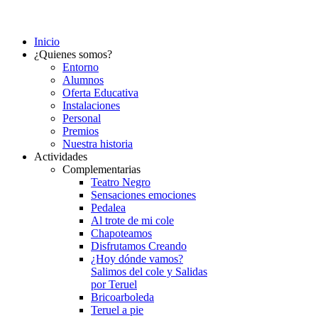
Inicio
¿Quienes somos?
Entorno
Alumnos
Oferta Educativa
Instalaciones
Personal
Premios
Nuestra historia
Actividades
Complementarias
Teatro Negro
Sensaciones emociones
Pedalea
Al trote de mi cole
Chapoteamos
Disfrutamos Creando
¿Hoy dónde vamos?
Salimos del cole y Salidas
por Teruel
Bricoarboleda
Teruel a pie