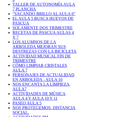
TALLER DE AUTONOMÍA AULA
7 PLANCHA
"SACANDO BRILLO AL AULA 6"
EL AULA 5 BUSCA HUEVOS DE
PASCUA
SOLAMENTE DOS TRIMESTRE
RECETAS DE PASCUA AULAS 4
Y 7
LOS ALUMNOS DE LA
ARBOLEDA MEJORAN SUS
DESTREZAS CON LA BICICLETA
ACTIVIDAD MUSICAL FIN DE
TRIMESTRE
CÓMO LIMPIAR CRISTALES
AULA 7
PERSONAJES DE ACTUALIDAD
EN ARBOLEDA - AULA 10
NOS ENCANTA LA LIMPIEZA,
AULA7
ACTIVIDADES DE MÚSICA
AULA 4 Y AULA 10 Y 11
PASEO AULA 5
NOS PROTEGEMOS. DISTANCIA
SOCIAL.