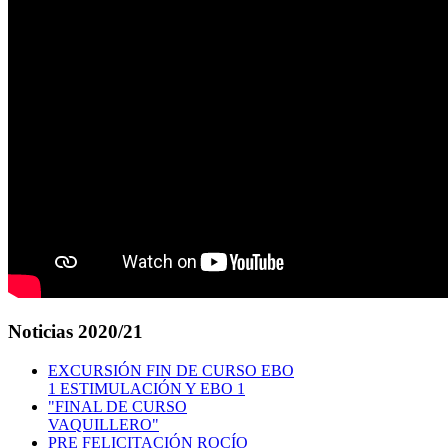
Noticias
2020/21
EXCURSIÓN FIN DE CURSO EBO
1 ESTIMULACIÓN Y EBO 1
"FINAL DE CURSO
VAQUILLERO"
PRE FELICITACIÓN ROCÍO