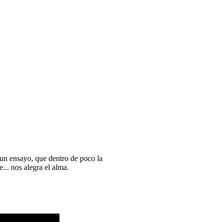
o un ensayo, que dentro de poco la
... nos alegra el alma.