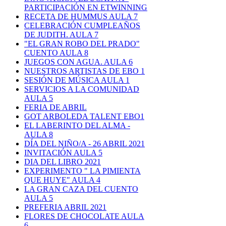
PARTICIPACIÓN EN ETWINNING
RECETA DE HUMMUS AULA 7
CELEBRACIÓN CUMPLEAÑOS
DE JUDITH. AULA 7
"EL GRAN ROBO DEL PRADO"
CUENTO AULA 8
JUEGOS CON AGUA. AULA 6
NUESTROS ARTISTAS DE EBO 1
SESIÓN DE MÚSICA AULA 1
SERVICIOS A LA COMUNIDAD
AULA 5
FERIA DE ABRIL
GOT ARBOLEDA TALENT EBO1
EL LABERINTO DEL ALMA -
AULA 8
DÍA DEL NIÑO/A - 26 ABRIL 2021
INVITACIÓN AULA 5
DIA DEL LIBRO 2021
EXPERIMENTO " LA PIMIENTA
QUE HUYE" AULA 4
LA GRAN CAZA DEL CUENTO
AULA 5
PREFERIA ABRIL 2021
FLORES DE CHOCOLATE AULA
6