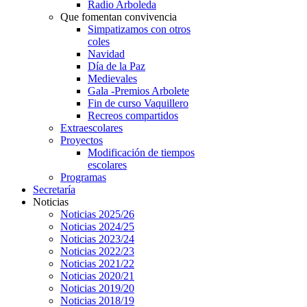
Radio Arboleda
Que fomentan convivencia
Simpatizamos con otros
coles
Navidad
Día de la Paz
Medievales
Gala -Premios Arbolete
Fin de curso Vaquillero
Recreos compartidos
Extraescolares
Proyectos
Modificación de tiempos
escolares
Programas
Secretaría
Noticias
Noticias 2025/26
Noticias 2024/25
Noticias 2023/24
Noticias 2022/23
Noticias 2021/22
Noticias 2020/21
Noticias 2019/20
Noticias 2018/19