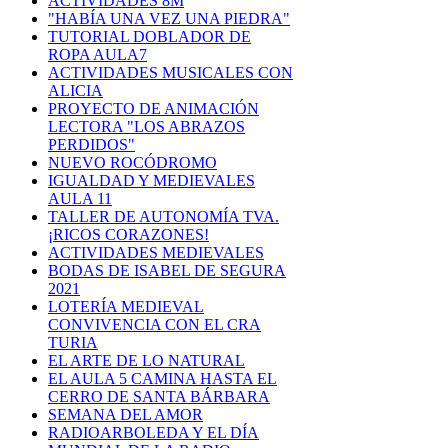
ACTIVIDADES 8M
"HABÍA UNA VEZ UNA PIEDRA"
TUTORIAL DOBLADOR DE
ROPA AULA7
ACTIVIDADES MUSICALES CON
ALICIA
PROYECTO DE ANIMACIÓN
LECTORA "LOS ABRAZOS
PERDIDOS"
NUEVO ROCÓDROMO
IGUALDAD Y MEDIEVALES
AULA 11
TALLER DE AUTONOMÍA TVA.
¡RICOS CORAZONES!
ACTIVIDADES MEDIEVALES
BODAS DE ISABEL DE SEGURA
2021
LOTERÍA MEDIEVAL
CONVIVENCIA CON EL CRA
TURIA
EL ARTE DE LO NATURAL
EL AULA 5 CAMINA HASTA EL
CERRO DE SANTA BÁRBARA
SEMANA DEL AMOR
RADIOARBOLEDA Y EL DÍA