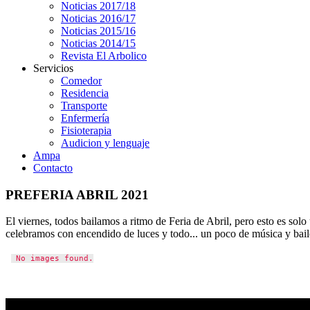
Noticias 2017/18
Noticias 2016/17
Noticias 2015/16
Noticias 2014/15
Revista El Arbolico
Servicios
Comedor
Residencia
Transporte
Enfermería
Fisioterapia
Audicion y lenguaje
Ampa
Contacto
PREFERIA ABRIL 2021
El viernes, todos bailamos a ritmo de Feria de Abril, pero esto es sol
celebramos con encendido de luces y todo... un poco de música y baile
No images found.