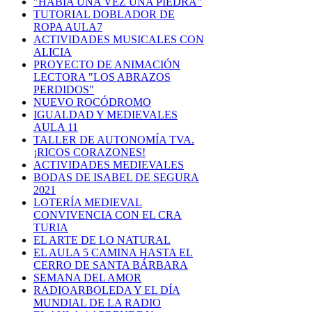
"HABÍA UNA VEZ UNA PIEDRA"
TUTORIAL DOBLADOR DE
ROPA AULA7
ACTIVIDADES MUSICALES CON
ALICIA
PROYECTO DE ANIMACIÓN
LECTORA "LOS ABRAZOS
PERDIDOS"
NUEVO ROCÓDROMO
IGUALDAD Y MEDIEVALES
AULA 11
TALLER DE AUTONOMÍA TVA.
¡RICOS CORAZONES!
ACTIVIDADES MEDIEVALES
BODAS DE ISABEL DE SEGURA
2021
LOTERÍA MEDIEVAL
CONVIVENCIA CON EL CRA
TURIA
EL ARTE DE LO NATURAL
EL AULA 5 CAMINA HASTA EL
CERRO DE SANTA BÁRBARA
SEMANA DEL AMOR
RADIOARBOLEDA Y EL DÍA
MUNDIAL DE LA RADIO