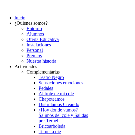
Inicio
¿Quienes somos?
Entorno
Alumnos
Oferta Educativa
Instalaciones
Personal
Premios
Nuestra historia
Actividades
Complementarias
Teatro Negro
Sensaciones emociones
Pedalea
Al trote de mi cole
Chapoteamos
Disfrutamos Creando
¿Hoy dónde vamos?
Salimos del cole y Salidas
por Teruel
Bricoarboleda
Teruel a pie