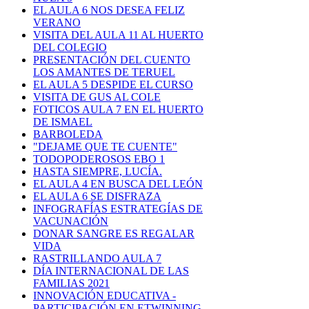
EL AULA 6 NOS DESEA FELIZ
VERANO
VISITA DEL AULA 11 AL HUERTO
DEL COLEGIO
PRESENTACIÓN DEL CUENTO
LOS AMANTES DE TERUEL
EL AULA 5 DESPIDE EL CURSO
VISITA DE GUS AL COLE
FOTICOS AULA 7 EN EL HUERTO
DE ISMAEL
BARBOLEDA
"DEJAME QUE TE CUENTE"
TODOPODEROSOS EBO 1
HASTA SIEMPRE, LUCÍA.
EL AULA 4 EN BUSCA DEL LEÓN
EL AULA 6 SE DISFRAZA
INFOGRAFÍAS ESTRATEGÍAS DE
VACUNACIÓN
DONAR SANGRE ES REGALAR
VIDA
RASTRILLANDO AULA 7
DÍA INTERNACIONAL DE LAS
FAMILIAS 2021
INNOVACIÓN EDUCATIVA -
PARTICIPACIÓN EN ETWINNING