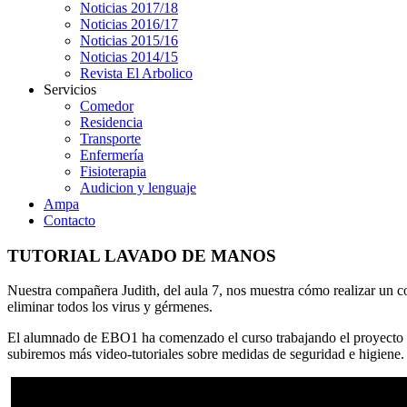
Noticias 2017/18
Noticias 2016/17
Noticias 2015/16
Noticias 2014/15
Revista El Arbolico
Servicios
Comedor
Residencia
Transporte
Enfermería
Fisioterapia
Audicion y lenguaje
Ampa
Contacto
TUTORIAL LAVADO DE MANOS
Nuestra compañera Judith, del aula 7, nos muestra cómo realizar un c
eliminar todos los virus y gérmenes.
El alumnado de EBO1 ha comenzado el curso trabajando el proyecto 
subiremos más video-tutoriales sobre medidas de seguridad e higiene.