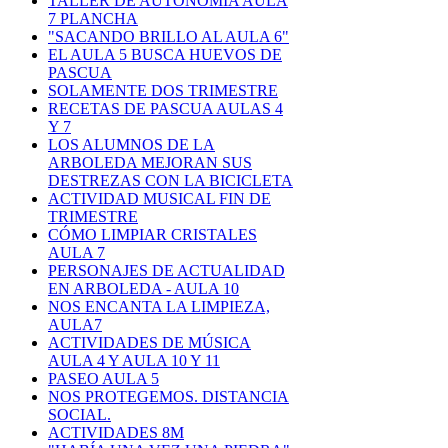
TALLER DE AUTONOMÍA AULA
7 PLANCHA
"SACANDO BRILLO AL AULA 6"
EL AULA 5 BUSCA HUEVOS DE
PASCUA
SOLAMENTE DOS TRIMESTRE
RECETAS DE PASCUA AULAS 4
Y 7
LOS ALUMNOS DE LA
ARBOLEDA MEJORAN SUS
DESTREZAS CON LA BICICLETA
ACTIVIDAD MUSICAL FIN DE
TRIMESTRE
CÓMO LIMPIAR CRISTALES
AULA 7
PERSONAJES DE ACTUALIDAD
EN ARBOLEDA - AULA 10
NOS ENCANTA LA LIMPIEZA,
AULA7
ACTIVIDADES DE MÚSICA
AULA 4 Y AULA 10 Y 11
PASEO AULA 5
NOS PROTEGEMOS. DISTANCIA
SOCIAL.
ACTIVIDADES 8M