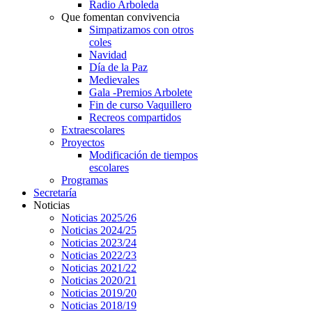
Radio Arboleda
Que fomentan convivencia
Simpatizamos con otros
coles
Navidad
Día de la Paz
Medievales
Gala -Premios Arbolete
Fin de curso Vaquillero
Recreos compartidos
Extraescolares
Proyectos
Modificación de tiempos
escolares
Programas
Secretaría
Noticias
Noticias 2025/26
Noticias 2024/25
Noticias 2023/24
Noticias 2022/23
Noticias 2021/22
Noticias 2020/21
Noticias 2019/20
Noticias 2018/19