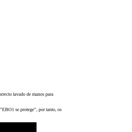
orrecto lavado de manos para
"EBO1 se protege", por tanto, os