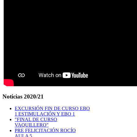
Noticias
2020/21
EXCURSIÓN FIN DE CURSO EBO
1 ESTIMULACIÓN Y EBO 1
"FINAL DE CURSO
VAQUILLERO"
PRE FELICITACIÓN ROCÍO
AULA 5