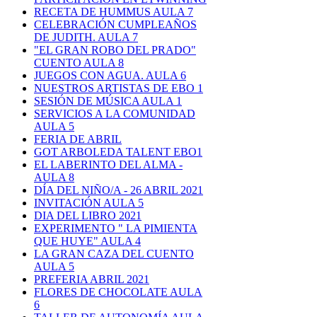
RECETA DE HUMMUS AULA 7
CELEBRACIÓN CUMPLEAÑOS
DE JUDITH. AULA 7
"EL GRAN ROBO DEL PRADO"
CUENTO AULA 8
JUEGOS CON AGUA. AULA 6
NUESTROS ARTISTAS DE EBO 1
SESIÓN DE MÚSICA AULA 1
SERVICIOS A LA COMUNIDAD
AULA 5
FERIA DE ABRIL
GOT ARBOLEDA TALENT EBO1
EL LABERINTO DEL ALMA -
AULA 8
DÍA DEL NIÑO/A - 26 ABRIL 2021
INVITACIÓN AULA 5
DIA DEL LIBRO 2021
EXPERIMENTO " LA PIMIENTA
QUE HUYE" AULA 4
LA GRAN CAZA DEL CUENTO
AULA 5
PREFERIA ABRIL 2021
FLORES DE CHOCOLATE AULA
6