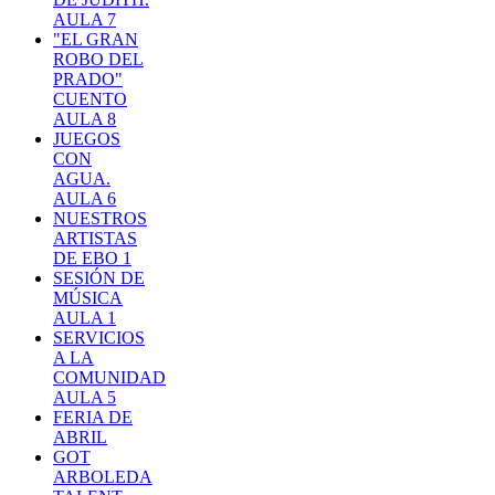
AULA 7
"EL GRAN
ROBO DEL
PRADO"
CUENTO
AULA 8
JUEGOS
CON
AGUA.
AULA 6
NUESTROS
ARTISTAS
DE EBO 1
SESIÓN DE
MÚSICA
AULA 1
SERVICIOS
A LA
COMUNIDAD
AULA 5
FERIA DE
ABRIL
GOT
ARBOLEDA