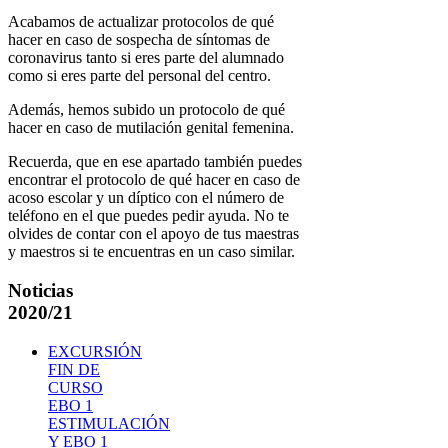
Acabamos de actualizar protocolos de qué
hacer en caso de sospecha de síntomas de
coronavirus tanto si eres parte del alumnado
como si eres parte del personal del centro.
Además, hemos subido un protocolo de qué
hacer en caso de mutilación genital femenina.
Recuerda, que en ese apartado también puedes
encontrar el protocolo de qué hacer en caso de
acoso escolar y un díptico con el número de
teléfono en el que puedes pedir ayuda. No te
olvides de contar con el apoyo de tus maestras
y maestros si te encuentras en un caso similar.
Noticias
2020/21
EXCURSIÓN
FIN DE
CURSO
EBO 1
ESTIMULACIÓN
Y EBO 1