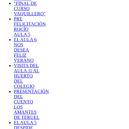
"FINAL DE
CURSO
VAQUILLERO"
PRE
FELICITACIÓN
ROCÍO
AULA 5
EL AULA 6
NOS
DESEA
FELIZ
VERANO
VISITA DEL
AULA 11 AL
HUERTO
DEL
COLEGIO
PRESENTACIÓN
DEL
CUENTO
LOS
AMANTES
DE TERUEL
EL AULA 5
DESPIDE