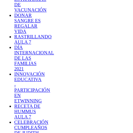
DE
VACUNACIÓN
DONAR
SANGRE ES
REGALAR
VIDA
RASTRILLANDO
AULA 7
DÍA
INTERNACIONAL
DE LAS
FAMILIAS
2021
INNOVACIÓN
EDUCATIVA
-
PARTICIPACIÓN
EN
ETWINNING
RECETA DE
HUMMUS
AULA 7
CELEBRACIÓN
CUMPLEAÑOS
DE JUDITH.