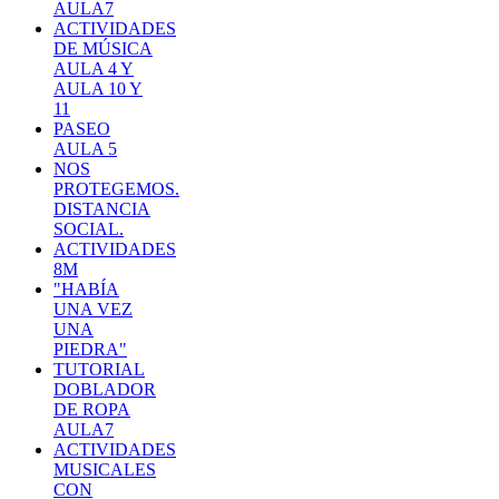
AULA7
ACTIVIDADES
DE MÚSICA
AULA 4 Y
AULA 10 Y
11
PASEO
AULA 5
NOS
PROTEGEMOS.
DISTANCIA
SOCIAL.
ACTIVIDADES
8M
"HABÍA
UNA VEZ
UNA
PIEDRA"
TUTORIAL
DOBLADOR
DE ROPA
AULA7
ACTIVIDADES
MUSICALES
CON