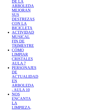
DE LA
ARBOLEDA
MEJORAN
SUS
DESTREZAS
CON LA
BICICLETA
ACTIVIDAD
MUSICAL
FIN DE
TRIMESTRE
CÓMO
LIMPIAR
CRISTALES
AULA 7
PERSONAJES
DE
ACTUALIDAD
EN
ARBOLEDA
- AULA 10
NOS
ENCANTA
LA
LIMPIEZA,