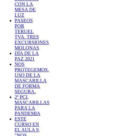
CON LA
MESA DE
LUZ
PASEOS
POR
TERUEL
TVA. TRES
EXCURSIONES
MOLONAS
DÍA DE LA
PAZ 2021
NOS
PROTEGEMOS.
USO DE LA
MASCARILLA
DE FORMA
SEGURA.
2º PCI,
MASCARILLAS
PARA LA
PANDEMIA
ESTE
CURSO EN
EL AULA 9,
"NOS