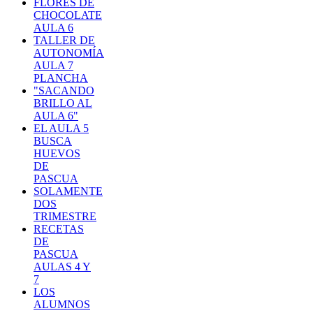
FLORES DE
CHOCOLATE
AULA 6
TALLER DE
AUTONOMÍA
AULA 7
PLANCHA
"SACANDO
BRILLO AL
AULA 6"
EL AULA 5
BUSCA
HUEVOS
DE
PASCUA
SOLAMENTE
DOS
TRIMESTRE
RECETAS
DE
PASCUA
AULAS 4 Y
7
LOS
ALUMNOS