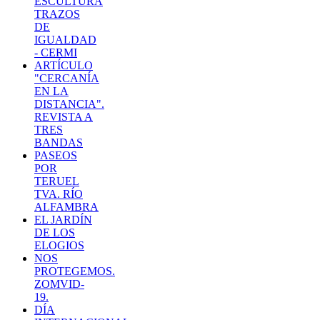
ESCULTURA
TRAZOS
DE
IGUALDAD
- CERMI
ARTÍCULO
"CERCANÍA
EN LA
DISTANCIA".
REVISTA A
TRES
BANDAS
PASEOS
POR
TERUEL
TVA. RÍO
ALFAMBRA
EL JARDÍN
DE LOS
ELOGIOS
NOS
PROTEGEMOS.
ZOMVID-
19.
DÍA