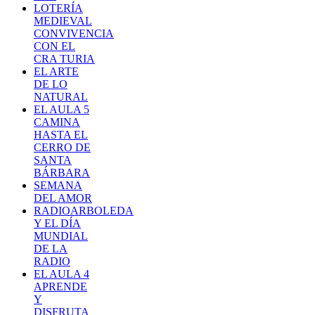
LOTERÍA
MEDIEVAL
CONVIVENCIA
CON EL
CRA TURIA
EL ARTE
DE LO
NATURAL
EL AULA 5
CAMINA
HASTA EL
CERRO DE
SANTA
BÁRBARA
SEMANA
DEL AMOR
RADIOARBOLEDA
Y EL DÍA
MUNDIAL
DE LA
RADIO
EL AULA 4
APRENDE
Y
DISFRUTA