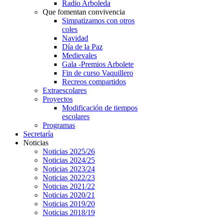
Radio Arboleda
Que fomentan convivencia
Simpatizamos con otros
coles
Navidad
Día de la Paz
Medievales
Gala -Premios Arbolete
Fin de curso Vaquillero
Recreos compartidos
Extraescolares
Proyectos
Modificación de tiempos
escolares
Programas
Secretaría
Noticias
Noticias 2025/26
Noticias 2024/25
Noticias 2023/24
Noticias 2022/23
Noticias 2021/22
Noticias 2020/21
Noticias 2019/20
Noticias 2018/19