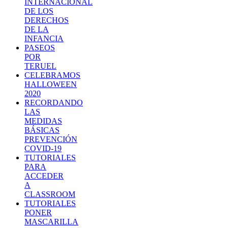
INTERNACIONAL
DE LOS
DERECHOS
DE LA
INFANCIA
PASEOS
POR
TERUEL
CELEBRAMOS
HALLOWEEN
2020
RECORDANDO
LAS
MEDIDAS
BÁSICAS
PREVENCIÓN
COVID-19
TUTORIALES
PARA
ACCEDER
A
CLASSROOM
TUTORIALES
PONER
MASCARILLA