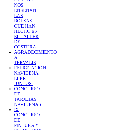
NOS
ENSEÑAN
LAS
BOLSAS
QUE HAN
HECHO EN
EL TALLER
DE
COSTURA
AGRADECIMIENTO
A
TÉRVALIS
FELICITACIÓN
NAVIDEÑA
LEER
JUNTOS.
CONCURSO
DE
TARJETAS
NAVIDEÑAS
IX
CONCURSO
DE
PINTURA Y