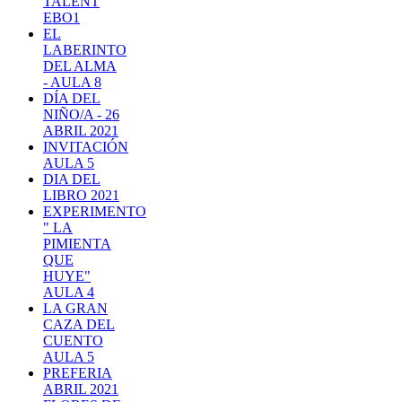
TALENT
EBO1
EL
LABERINTO
DEL ALMA
- AULA 8
DÍA DEL
NIÑO/A - 26
ABRIL 2021
INVITACIÓN
AULA 5
DIA DEL
LIBRO 2021
EXPERIMENTO
" LA
PIMIENTA
QUE
HUYE"
AULA 4
LA GRAN
CAZA DEL
CUENTO
AULA 5
PREFERIA
ABRIL 2021