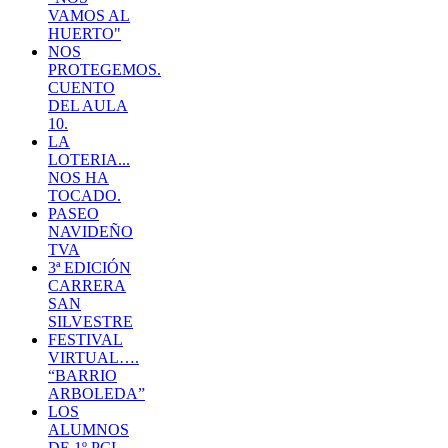
VAMOS AL
HUERTO"
NOS
PROTEGEMOS.
CUENTO
DEL AULA
10.
LA
LOTERIA...
NOS HA
TOCADO.
PASEO
NAVIDEÑO
TVA
3ª EDICIÓN
CARRERA
SAN
SILVESTRE
FESTIVAL
VIRTUAL….
“BARRIO
ARBOLEDA”
LOS
ALUMNOS
DE 1º PCI