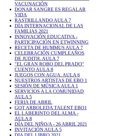
VACUNACIÓN
DONAR SANGRE ES REGALAR
VIDA
RASTRILLANDO AULA 7
DÍA INTERNACIONAL DE LAS
FAMILIAS 2021
INNOVACIÓN EDUCATIVA -
PARTICIPACIÓN EN ETWINNING
RECETA DE HUMMUS AULA 7
CELEBRACIÓN CUMPLEAÑOS
DE JUDITH. AULA 7
"EL GRAN ROBO DEL PRADO"
CUENTO AULA 8
JUEGOS CON AGUA. AULA 6
NUESTROS ARTISTAS DE EBO 1
SESIÓN DE MÚSICA AULA 1
SERVICIOS A LA COMUNIDAD
AULA 5
FERIA DE ABRIL
GOT ARBOLEDA TALENT EBO1
EL LABERINTO DEL ALMA -
AULA 8
DÍA DEL NIÑO/A - 26 ABRIL 2021
INVITACIÓN AULA 5
DIA DEL LIBRO 2021