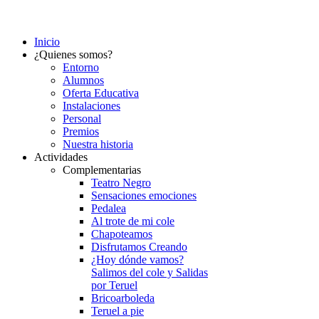
Inicio
¿Quienes somos?
Entorno
Alumnos
Oferta Educativa
Instalaciones
Personal
Premios
Nuestra historia
Actividades
Complementarias
Teatro Negro
Sensaciones emociones
Pedalea
Al trote de mi cole
Chapoteamos
Disfrutamos Creando
¿Hoy dónde vamos?
Salimos del cole y Salidas
por Teruel
Bricoarboleda
Teruel a pie