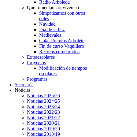
Radio Arboleda
Que fomentan convivencia
Simpatizamos con otros
coles
Navidad
Día de la Paz
Medievales
Gala -Premios Arbolete
Fin de curso Vaquillero
Recreos compartidos
Extraescolares
Proyectos
Modificación de tiempos
escolares
Programas
Secretaría
Noticias
Noticias 2025/26
Noticias 2024/25
Noticias 2023/24
Noticias 2022/23
Noticias 2021/22
Noticias 2020/21
Noticias 2019/20
Noticias 2018/19