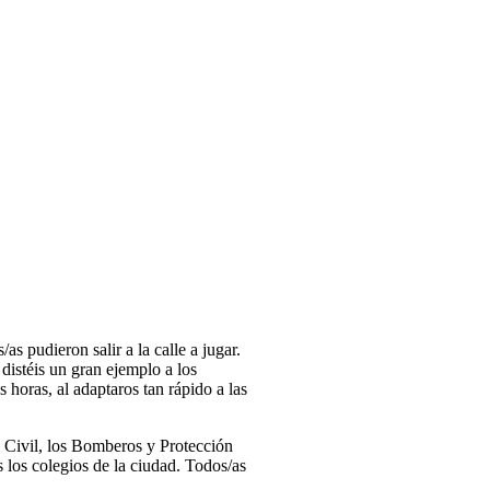
as pudieron salir a la calle a jugar.
istéis un gran ejemplo a los
as horas, al adaptaros tan rápido a las
a Civil, los Bomberos y Protección
 los colegios de la ciudad. Todos/as