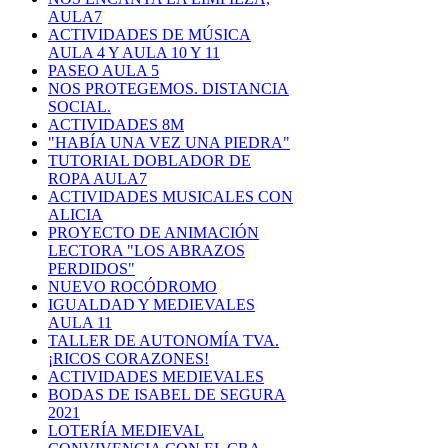
AULA7
ACTIVIDADES DE MÚSICA
AULA 4 Y AULA 10 Y 11
PASEO AULA 5
NOS PROTEGEMOS. DISTANCIA
SOCIAL.
ACTIVIDADES 8M
"HABÍA UNA VEZ UNA PIEDRA"
TUTORIAL DOBLADOR DE
ROPA AULA7
ACTIVIDADES MUSICALES CON
ALICIA
PROYECTO DE ANIMACIÓN
LECTORA "LOS ABRAZOS
PERDIDOS"
NUEVO ROCÓDROMO
IGUALDAD Y MEDIEVALES
AULA 11
TALLER DE AUTONOMÍA TVA.
¡RICOS CORAZONES!
ACTIVIDADES MEDIEVALES
BODAS DE ISABEL DE SEGURA
2021
LOTERÍA MEDIEVAL