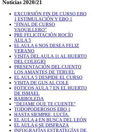
Noticias
2020/21
EXCURSIÓN FIN DE CURSO EBO
1 ESTIMULACIÓN Y EBO 1
"FINAL DE CURSO
VAQUILLERO"
PRE FELICITACIÓN ROCÍO
AULA 5
EL AULA 6 NOS DESEA FELIZ
VERANO
VISITA DEL AULA 11 AL HUERTO
DEL COLEGIO
PRESENTACIÓN DEL CUENTO
LOS AMANTES DE TERUEL
EL AULA 5 DESPIDE EL CURSO
VISITA DE GUS AL COLE
FOTICOS AULA 7 EN EL HUERTO
DE ISMAEL
BARBOLEDA
"DEJAME QUE TE CUENTE"
TODOPODEROSOS EBO 1
HASTA SIEMPRE, LUCÍA.
EL AULA 4 EN BUSCA DEL LEÓN
EL AULA 6 SE DISFRAZA
INFOGRAFÍAS ESTRATEGÍAS DE