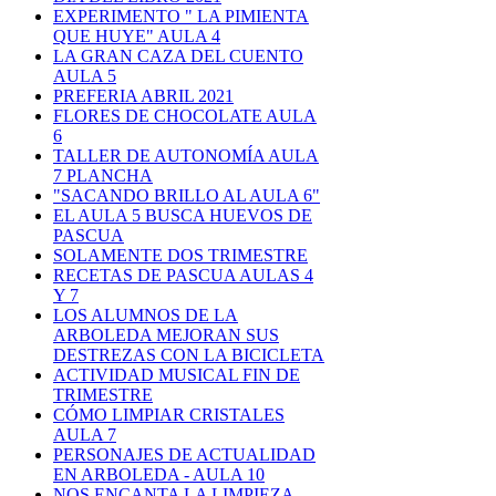
EXPERIMENTO " LA PIMIENTA
QUE HUYE" AULA 4
LA GRAN CAZA DEL CUENTO
AULA 5
PREFERIA ABRIL 2021
FLORES DE CHOCOLATE AULA
6
TALLER DE AUTONOMÍA AULA
7 PLANCHA
"SACANDO BRILLO AL AULA 6"
EL AULA 5 BUSCA HUEVOS DE
PASCUA
SOLAMENTE DOS TRIMESTRE
RECETAS DE PASCUA AULAS 4
Y 7
LOS ALUMNOS DE LA
ARBOLEDA MEJORAN SUS
DESTREZAS CON LA BICICLETA
ACTIVIDAD MUSICAL FIN DE
TRIMESTRE
CÓMO LIMPIAR CRISTALES
AULA 7
PERSONAJES DE ACTUALIDAD
EN ARBOLEDA - AULA 10
NOS ENCANTA LA LIMPIEZA,