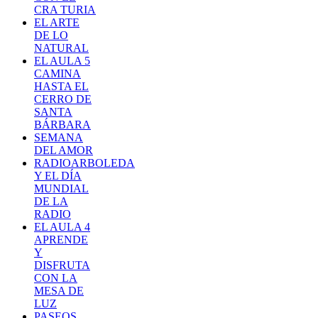
CRA TURIA
EL ARTE
DE LO
NATURAL
EL AULA 5
CAMINA
HASTA EL
CERRO DE
SANTA
BÁRBARA
SEMANA
DEL AMOR
RADIOARBOLEDA
Y EL DÍA
MUNDIAL
DE LA
RADIO
EL AULA 4
APRENDE
Y
DISFRUTA
CON LA
MESA DE
LUZ
PASEOS