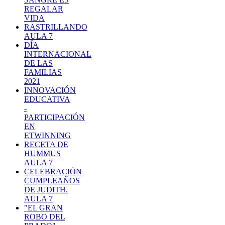
REGALAR
VIDA
RASTRILLANDO
AULA 7
DÍA
INTERNACIONAL
DE LAS
FAMILIAS
2021
INNOVACIÓN
EDUCATIVA
-
PARTICIPACIÓN
EN
ETWINNING
RECETA DE
HUMMUS
AULA 7
CELEBRACIÓN
CUMPLEAÑOS
DE JUDITH.
AULA 7
"EL GRAN
ROBO DEL