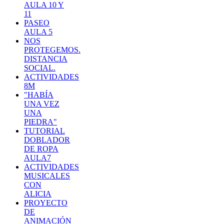
AULA 10 Y
11
PASEO
AULA 5
NOS
PROTEGEMOS.
DISTANCIA
SOCIAL.
ACTIVIDADES
8M
"HABÍA
UNA VEZ
UNA
PIEDRA"
TUTORIAL
DOBLADOR
DE ROPA
AULA7
ACTIVIDADES
MUSICALES
CON
ALICIA
PROYECTO
DE
ANIMACIÓN