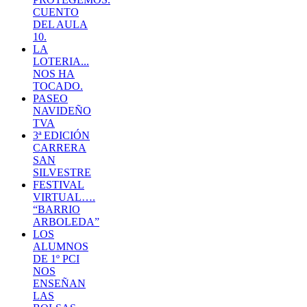
CUENTO
DEL AULA
10.
LA
LOTERIA...
NOS HA
TOCADO.
PASEO
NAVIDEÑO
TVA
3ª EDICIÓN
CARRERA
SAN
SILVESTRE
FESTIVAL
VIRTUAL….
“BARRIO
ARBOLEDA”
LOS
ALUMNOS
DE 1º PCI
NOS
ENSEÑAN
LAS