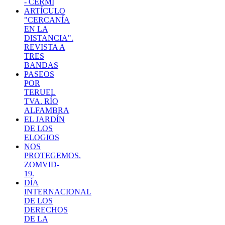
- CERMI
ARTÍCULO
"CERCANÍA
EN LA
DISTANCIA".
REVISTA A
TRES
BANDAS
PASEOS
POR
TERUEL
TVA. RÍO
ALFAMBRA
EL JARDÍN
DE LOS
ELOGIOS
NOS
PROTEGEMOS.
ZOMVID-
19.
DÍA
INTERNACIONAL
DE LOS
DERECHOS
DE LA