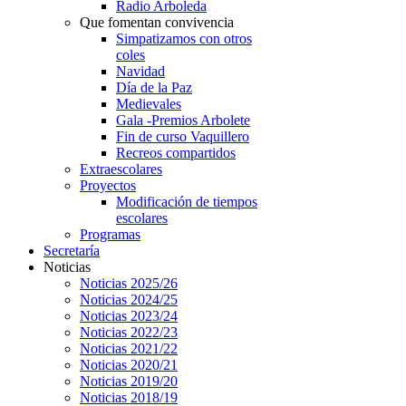
Radio Arboleda
Que fomentan convivencia
Simpatizamos con otros
coles
Navidad
Día de la Paz
Medievales
Gala -Premios Arbolete
Fin de curso Vaquillero
Recreos compartidos
Extraescolares
Proyectos
Modificación de tiempos
escolares
Programas
Secretaría
Noticias
Noticias 2025/26
Noticias 2024/25
Noticias 2023/24
Noticias 2022/23
Noticias 2021/22
Noticias 2020/21
Noticias 2019/20
Noticias 2018/19