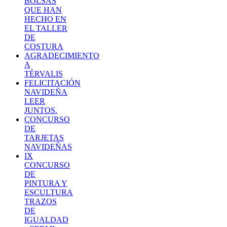
BOLSAS
QUE HAN
HECHO EN
EL TALLER
DE
COSTURA
AGRADECIMIENTO
A
TÉRVALIS
FELICITACIÓN
NAVIDEÑA
LEER
JUNTOS.
CONCURSO
DE
TARJETAS
NAVIDEÑAS
IX
CONCURSO
DE
PINTURA Y
ESCULTURA
TRAZOS
DE
IGUALDAD