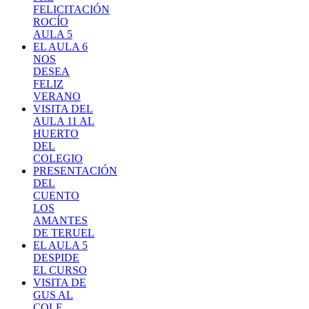
FELICITACIÓN
ROCÍO
AULA 5
EL AULA 6
NOS
DESEA
FELIZ
VERANO
VISITA DEL
AULA 11 AL
HUERTO
DEL
COLEGIO
PRESENTACIÓN
DEL
CUENTO
LOS
AMANTES
DE TERUEL
EL AULA 5
DESPIDE
EL CURSO
VISITA DE
GUS AL
COLE