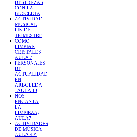
DESTREZAS
CON LA
BICICLETA
ACTIVIDAD
MUSICAL
FIN DE
TRIMESTRE
CÓMO
LIMPIAR
CRISTALES
AULA 7
PERSONAJES
DE
ACTUALIDAD
EN
ARBOLEDA
- AULA 10
NOS
ENCANTA
LA
LIMPIEZA,
AULA7
ACTIVIDADES
DE MÚSICA
AULA 4 Y