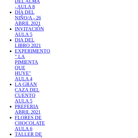
DEL ALMA
- AULA 8
DÍA DEL
NIÑO/A - 26
ABRIL 2021
INVITACIÓN
AULA 5
DIA DEL
LIBRO 2021
EXPERIMENTO
" LA
PIMIENTA
QUE
HUYE"
AULA 4
LA GRAN
CAZA DEL
CUENTO
AULA 5
PREFERIA
ABRIL 2021
FLORES DE
CHOCOLATE
AULA 6
TALLER DE