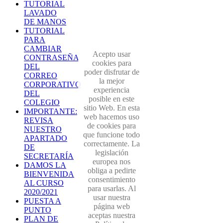
TUTORIAL
LAVADO
DE MANOS
TUTORIAL
PARA
CAMBIAR
Acepto usar
CONTRASEÑA
cookies para
DEL
poder disfrutar de
CORREO
la mejor
CORPORATIVO
experiencia
DEL
posible en este
COLEGIO
sitio Web. En esta
IMPORTANTE:
web hacemos uso
REVISA
de cookies para
NUESTRO
que funcione todo
APARTADO
correctamente. La
DE
legislación
SECRETARÍA
europea nos
DAMOS LA
obliga a pedirte
BIENVENIDA
consentimiento
AL CURSO
para usarlas. Al
2020/2021
usar nuestra
PUESTA A
página web
PUNTO
aceptas nuestra
PLAN DE