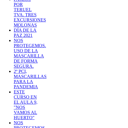
POR
TERUEL
TVA. TRES
EXCURSIONES
MOLONAS
DÍA DE LA
PAZ 2021
NOS
PROTEGEMOS.
USO DE LA
MASCARILLA
DE FORMA
SEGURA.
2º PCI,
MASCARILLAS
PARA LA
PANDEMIA
ESTE
CURSO EN
EL AULA 9,
"NOS
VAMOS AL
HUERTO"
NOS
PROTEGEMOS.