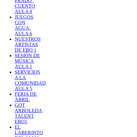
PRADO"
CUENTO
AULA 8
JUEGOS
CON
AGUA.
AULA 6
NUESTROS
ARTISTAS
DE EBO 1
SESIÓN DE
MÚSICA
AULA 1
SERVICIOS
A LA
COMUNIDAD
AULA 5
FERIA DE
ABRIL
GOT
ARBOLEDA
TALENT
EBO1
EL
LABERINTO