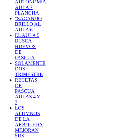
AUTONOMÍA
AULA 7
PLANCHA
"SACANDO
BRILLO AL
AULA 6"
EL AULA 5
BUSCA
HUEVOS
DE
PASCUA
SOLAMENTE
DOS
TRIMESTRE
RECETAS
DE
PASCUA
AULAS 4 Y
7
LOS
ALUMNOS
DE LA
ARBOLEDA
MEJORAN
SUS