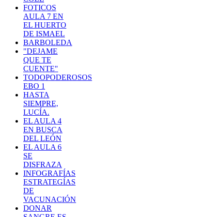
FOTICOS
AULA 7 EN
EL HUERTO
DE ISMAEL
BARBOLEDA
"DEJAME
QUE TE
CUENTE"
TODOPODEROSOS
EBO 1
HASTA
SIEMPRE,
LUCÍA.
EL AULA 4
EN BUSCA
DEL LEÓN
EL AULA 6
SE
DISFRAZA
INFOGRAFÍAS
ESTRATEGÍAS
DE
VACUNACIÓN
DONAR
SANGRE ES