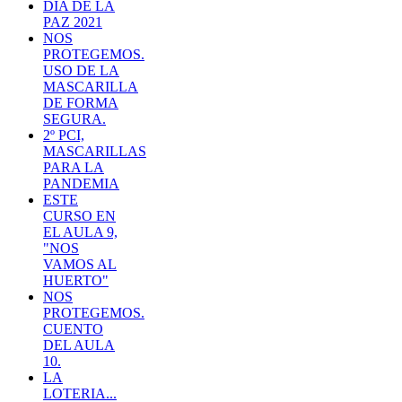
DÍA DE LA
PAZ 2021
NOS
PROTEGEMOS.
USO DE LA
MASCARILLA
DE FORMA
SEGURA.
2º PCI,
MASCARILLAS
PARA LA
PANDEMIA
ESTE
CURSO EN
EL AULA 9,
"NOS
VAMOS AL
HUERTO"
NOS
PROTEGEMOS.
CUENTO
DEL AULA
10.
LA
LOTERIA...