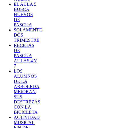
EL AULA 5
BUSCA
HUEVOS
DE
PASCUA
SOLAMENTE
DOS
TRIMESTRE
RECETAS
DE
PASCUA
AULAS 4 Y
7
LOS
ALUMNOS
DE LA
ARBOLEDA
MEJORAN
SUS
DESTREZAS
CON LA
BICICLETA
ACTIVIDAD
MUSICAL
FIN DE