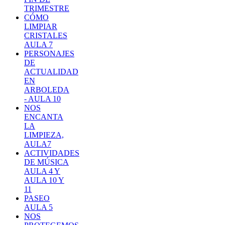
TRIMESTRE
CÓMO
LIMPIAR
CRISTALES
AULA 7
PERSONAJES
DE
ACTUALIDAD
EN
ARBOLEDA
- AULA 10
NOS
ENCANTA
LA
LIMPIEZA,
AULA7
ACTIVIDADES
DE MÚSICA
AULA 4 Y
AULA 10 Y
11
PASEO
AULA 5
NOS