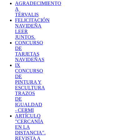
AGRADECIMIENTO
A
TÉRVALIS
FELICITACIÓN
NAVIDEÑA
LEER
JUNTOS.
CONCURSO
DE
TARJETAS
NAVIDEÑAS
IX
CONCURSO
DE
PINTURA Y
ESCULTURA
TRAZOS
DE
IGUALDAD
- CERMI
ARTÍCULO
"CERCANÍA
EN LA
DISTANCIA".
REVISTA A