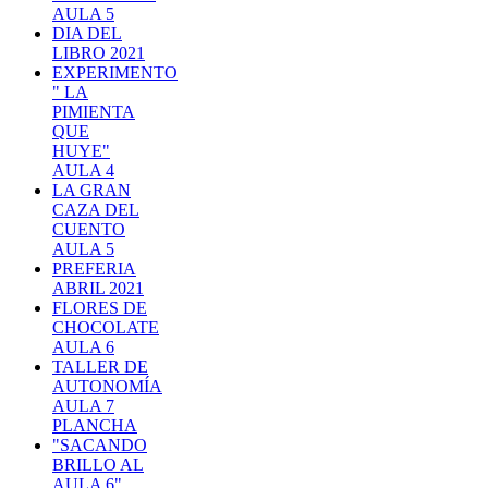
AULA 5
DIA DEL
LIBRO 2021
EXPERIMENTO
" LA
PIMIENTA
QUE
HUYE"
AULA 4
LA GRAN
CAZA DEL
CUENTO
AULA 5
PREFERIA
ABRIL 2021
FLORES DE
CHOCOLATE
AULA 6
TALLER DE
AUTONOMÍA
AULA 7
PLANCHA
"SACANDO
BRILLO AL
AULA 6"