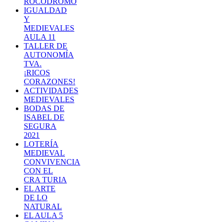
ROCÓDROMO
IGUALDAD
Y
MEDIEVALES
AULA 11
TALLER DE
AUTONOMÍA
TVA.
¡RICOS
CORAZONES!
ACTIVIDADES
MEDIEVALES
BODAS DE
ISABEL DE
SEGURA
2021
LOTERÍA
MEDIEVAL
CONVIVENCIA
CON EL
CRA TURIA
EL ARTE
DE LO
NATURAL
EL AULA 5