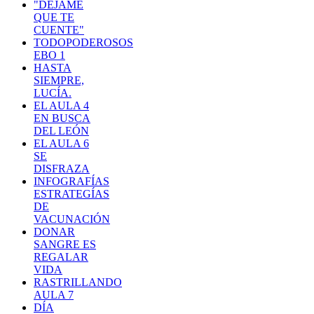
"DEJAME
QUE TE
CUENTE"
TODOPODEROSOS
EBO 1
HASTA
SIEMPRE,
LUCÍA.
EL AULA 4
EN BUSCA
DEL LEÓN
EL AULA 6
SE
DISFRAZA
INFOGRAFÍAS
ESTRATEGÍAS
DE
VACUNACIÓN
DONAR
SANGRE ES
REGALAR
VIDA
RASTRILLANDO
AULA 7
DÍA