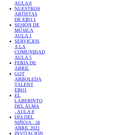
AULA 6
NUESTROS
ARTISTAS
DE EBO 1
SESIÓN DE
MÚSICA
AULA 1
SERVICIOS
A LA
COMUNIDAD
AULA 5
FERIA DE
ABRIL
GOT
ARBOLEDA
TALENT
EBO1
EL
LABERINTO
DEL ALMA
- AULA 8
DÍA DEL
NIÑO/A - 26
ABRIL 2021
INVITACIÓN