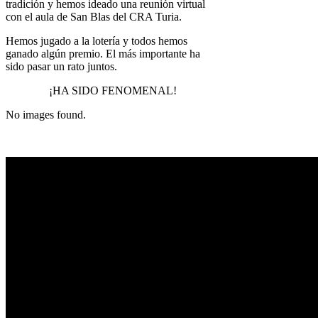
tradición y hemos ideado una reunión virtual
con el aula de San Blas del CRA Turia.
Hemos jugado a la lotería y todos hemos
ganado algún premio. El más importante ha
sido pasar un rato juntos.
¡HA SIDO FENOMENAL!
No images found.