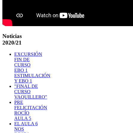
Noticias
2020/21
EXCURSIÓN
FIN DE
CURSO
EBO 1
ESTIMULACIÓN
Y EBO 1
"FINAL DE
CURSO
VAQUILLERO"
PRE
FELICITACIÓN
ROCÍO
AULA 5
EL AULA 6
NOS