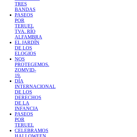
TRES
BANDAS
PASEOS
POR
TERUEL
TVA. RÍO
ALFAMBRA
EL JARDÍN
DE LOS
ELOGIOS
NOS
PROTEGEMOS.
ZOMVID-
19.
DÍA
INTERNACIONAL
DE LOS
DERECHOS
DE LA
INFANCIA
PASEOS
POR
TERUEL
CELEBRAMOS
HALLOWEEN