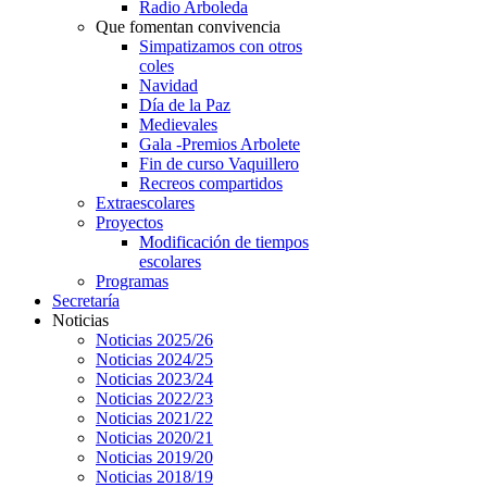
Radio Arboleda
Que fomentan convivencia
Simpatizamos con otros
coles
Navidad
Día de la Paz
Medievales
Gala -Premios Arbolete
Fin de curso Vaquillero
Recreos compartidos
Extraescolares
Proyectos
Modificación de tiempos
escolares
Programas
Secretaría
Noticias
Noticias 2025/26
Noticias 2024/25
Noticias 2023/24
Noticias 2022/23
Noticias 2021/22
Noticias 2020/21
Noticias 2019/20
Noticias 2018/19