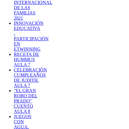
INTERNACIONAL
DE LAS
FAMILIAS
2021
INNOVACIÓN
EDUCATIVA
-
PARTICIPACIÓN
EN
ETWINNING
RECETA DE
HUMMUS
AULA 7
CELEBRACIÓN
CUMPLEAÑOS
DE JUDITH.
AULA 7
"EL GRAN
ROBO DEL
PRADO"
CUENTO
AULA 8
JUEGOS
CON
AGUA.