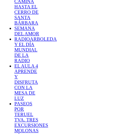
CAMINA
HASTA EL
CERRO DE
SANTA
BÁRBARA
SEMANA
DEL AMOR
RADIOARBOLEDA
Y EL DÍA
MUNDIAL
DE LA
RADIO
EL AULA 4
APRENDE
Y
DISFRUTA
CON LA
MESA DE
LUZ
PASEOS
POR
TERUEL
TVA. TRES
EXCURSIONES
MOLONAS