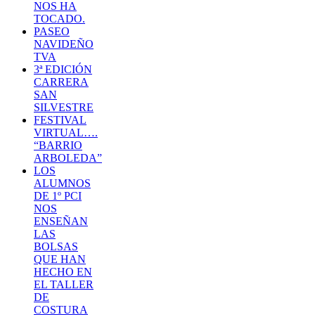
NOS HA
TOCADO.
PASEO
NAVIDEÑO
TVA
3ª EDICIÓN
CARRERA
SAN
SILVESTRE
FESTIVAL
VIRTUAL….
“BARRIO
ARBOLEDA”
LOS
ALUMNOS
DE 1º PCI
NOS
ENSEÑAN
LAS
BOLSAS
QUE HAN
HECHO EN
EL TALLER
DE
COSTURA