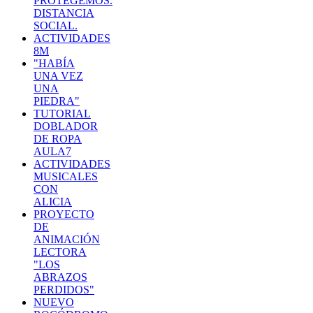
PROTEGEMOS.
DISTANCIA
SOCIAL.
ACTIVIDADES
8M
"HABÍA
UNA VEZ
UNA
PIEDRA"
TUTORIAL
DOBLADOR
DE ROPA
AULA7
ACTIVIDADES
MUSICALES
CON
ALICIA
PROYECTO
DE
ANIMACIÓN
LECTORA
"LOS
ABRAZOS
PERDIDOS"
NUEVO