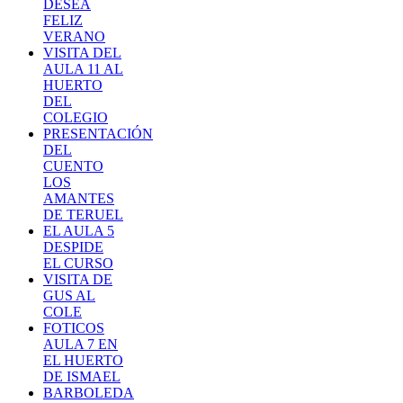
DESEA
FELIZ
VERANO
VISITA DEL
AULA 11 AL
HUERTO
DEL
COLEGIO
PRESENTACIÓN
DEL
CUENTO
LOS
AMANTES
DE TERUEL
EL AULA 5
DESPIDE
EL CURSO
VISITA DE
GUS AL
COLE
FOTICOS
AULA 7 EN
EL HUERTO
DE ISMAEL
BARBOLEDA