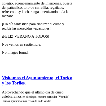
colegio, acompañamiento de Interpeñas, puesta
del pañuelico, toro de carretilla, regañaos,
refrescos…y la charanga amenizando toda la
mañana.
¡Un día fantástico para finalizar el curso y
recibir las merecidas vacaciones!
¡FELIZ VERANO A TODOS!
Nos vemos en septiembre.
No images found.
Visitamos el Ayuntamiento, el Torico
y los Toriles.
Aprovechando que el último día de curso
celebraremos
en el colegio, nuestra particular "Vaquilla"
hemos aprendido más cosas de la de verdad.