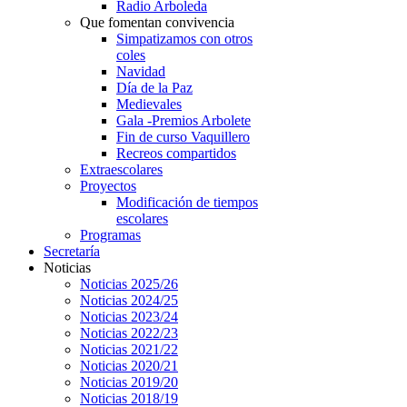
Radio Arboleda
Que fomentan convivencia
Simpatizamos con otros
coles
Navidad
Día de la Paz
Medievales
Gala -Premios Arbolete
Fin de curso Vaquillero
Recreos compartidos
Extraescolares
Proyectos
Modificación de tiempos
escolares
Programas
Secretaría
Noticias
Noticias 2025/26
Noticias 2024/25
Noticias 2023/24
Noticias 2022/23
Noticias 2021/22
Noticias 2020/21
Noticias 2019/20
Noticias 2018/19