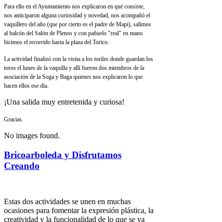
Para ello en el Ayuntamiento nos explicaron en qué consiste,
nos anticiparon alguna curiosidad y novedad, nos acompañó el
vaquillero del año (que por cierto es el padre de Mapi), salimos
al balcón del Salón de Plenos y con pañuelo "real" en mano
hicimos el recorrido hasta la plaza del Torico.
La actividad finalizó con la visita a los toriles donde guardan los
toros el lunes de la vaquilla y allí fueron dos miembros de la
asociación de la Soga y Baga quienes nos explicaron lo que
hacen ellos ese día.
¡Una salida muy entretenida y curiosa!
Gracias.
No images found.
Bricoarboleda y Disfrutamos
Creando
Estas dos actividades se unen en muchas
ocasiones para fomentar la expresión plástica, la
creatividad y la funcionalidad de lo que se va