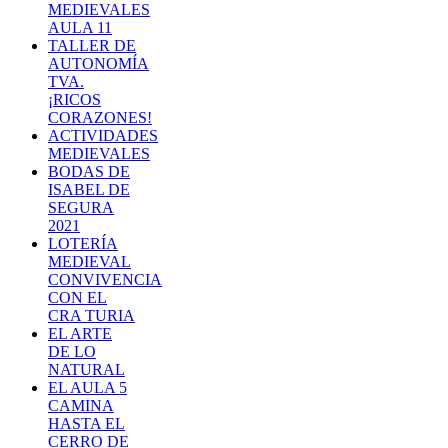
MEDIEVALES
AULA 11
TALLER DE
AUTONOMÍA
TVA.
¡RICOS
CORAZONES!
ACTIVIDADES
MEDIEVALES
BODAS DE
ISABEL DE
SEGURA
2021
LOTERÍA
MEDIEVAL
CONVIVENCIA
CON EL
CRA TURIA
EL ARTE
DE LO
NATURAL
EL AULA 5
CAMINA
HASTA EL
CERRO DE