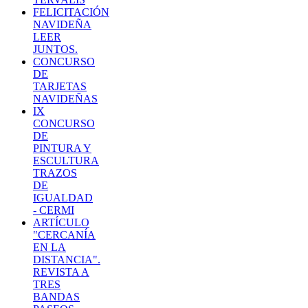
FELICITACIÓN
NAVIDEÑA
LEER
JUNTOS.
CONCURSO
DE
TARJETAS
NAVIDEÑAS
IX
CONCURSO
DE
PINTURA Y
ESCULTURA
TRAZOS
DE
IGUALDAD
- CERMI
ARTÍCULO
"CERCANÍA
EN LA
DISTANCIA".
REVISTA A
TRES
BANDAS