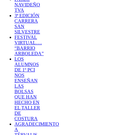
NAVIDEÑO
TVA
3ª EDICIÓN
CARRERA
SAN
SILVESTRE
FESTIVAL
VIRTUAL….
“BARRIO
ARBOLEDA”
LOS
ALUMNOS
DE 1º PCI
NOS
ENSEÑAN
LAS
BOLSAS
QUE HAN
HECHO EN
EL TALLER
DE
COSTURA
AGRADECIMIENTO
A
TÉRVALIS