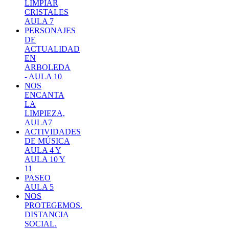
LIMPIAR
CRISTALES
AULA 7
PERSONAJES
DE
ACTUALIDAD
EN
ARBOLEDA
- AULA 10
NOS
ENCANTA
LA
LIMPIEZA,
AULA7
ACTIVIDADES
DE MÚSICA
AULA 4 Y
AULA 10 Y
11
PASEO
AULA 5
NOS
PROTEGEMOS.
DISTANCIA
SOCIAL.