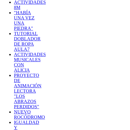
ACTIVIDADES
8M
"HABÍA
UNA VEZ
UNA
PIEDRA"
TUTORIAL
DOBLADOR
DE ROPA
AULA7
ACTIVIDADES
MUSICALES
CON
ALICIA
PROYECTO
DE
ANIMACIÓN
LECTORA
"LOS
ABRAZOS
PERDIDOS"
NUEVO
ROCÓDROMO
IGUALDAD
Y