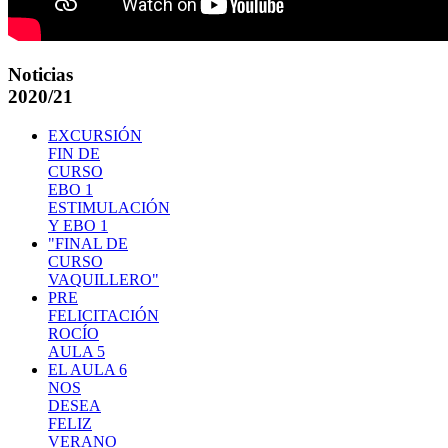
Noticias
2020/21
EXCURSIÓN
FIN DE
CURSO
EBO 1
ESTIMULACIÓN
Y EBO 1
"FINAL DE
CURSO
VAQUILLERO"
PRE
FELICITACIÓN
ROCÍO
AULA 5
EL AULA 6
NOS
DESEA
FELIZ
VERANO