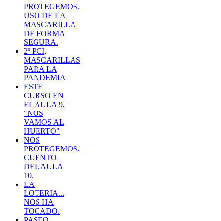
PROTEGEMOS.
USO DE LA
MASCARILLA
DE FORMA
SEGURA.
2º PCI,
MASCARILLAS
PARA LA
PANDEMIA
ESTE
CURSO EN
EL AULA 9,
"NOS
VAMOS AL
HUERTO"
NOS
PROTEGEMOS.
CUENTO
DEL AULA
10.
LA
LOTERIA...
NOS HA
TOCADO.
PASEO