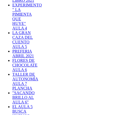
LIBRO 2021
EXPERIMENTO
" LA
PIMIENTA
QUE
HUYE"
AULA 4
LA GRAN
CAZA DEL
CUENTO
AULA 5
PREFERIA
ABRIL 2021
FLORES DE
CHOCOLATE
AULA 6
TALLER DE
AUTONOMÍA
AULA 7
PLANCHA
"SACANDO
BRILLO AL
AULA 6"
EL AULA 5
BUSCA