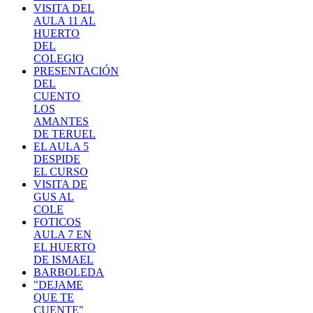
VISITA DEL
AULA 11 AL
HUERTO
DEL
COLEGIO
PRESENTACIÓN
DEL
CUENTO
LOS
AMANTES
DE TERUEL
EL AULA 5
DESPIDE
EL CURSO
VISITA DE
GUS AL
COLE
FOTICOS
AULA 7 EN
EL HUERTO
DE ISMAEL
BARBOLEDA
"DEJAME
QUE TE
CUENTE"