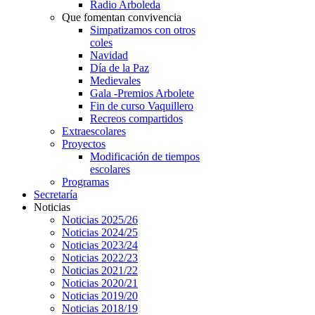
Radio Arboleda
Que fomentan convivencia
Simpatizamos con otros
coles
Navidad
Día de la Paz
Medievales
Gala -Premios Arbolete
Fin de curso Vaquillero
Recreos compartidos
Extraescolares
Proyectos
Modificación de tiempos
escolares
Programas
Secretaría
Noticias
Noticias 2025/26
Noticias 2024/25
Noticias 2023/24
Noticias 2022/23
Noticias 2021/22
Noticias 2020/21
Noticias 2019/20
Noticias 2018/19