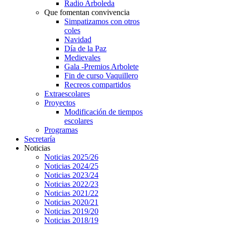
Radio Arboleda
Que fomentan convivencia
Simpatizamos con otros
coles
Navidad
Día de la Paz
Medievales
Gala -Premios Arbolete
Fin de curso Vaquillero
Recreos compartidos
Extraescolares
Proyectos
Modificación de tiempos
escolares
Programas
Secretaría
Noticias
Noticias 2025/26
Noticias 2024/25
Noticias 2023/24
Noticias 2022/23
Noticias 2021/22
Noticias 2020/21
Noticias 2019/20
Noticias 2018/19