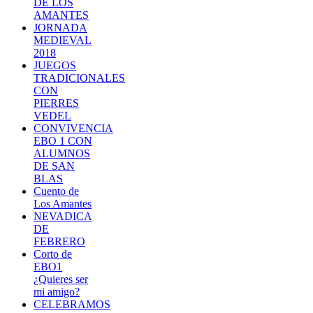
DE LOS
AMANTES
JORNADA
MEDIEVAL
2018
JUEGOS
TRADICIONALES
CON
PIERRES
VEDEL
CONVIVENCIA
EBO 1 CON
ALUMNOS
DE SAN
BLAS
Cuento de
Los Amantes
NEVADICA
DE
FEBRERO
Corto de
EBO1
¿Quieres ser
mi amigo?
CELEBRAMOS