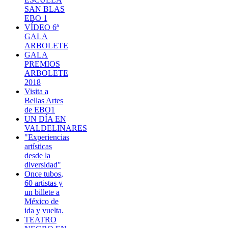
SAN BLAS
EBO 1
VÍDEO 6ª
GALA
ARBOLETE
GALA
PREMIOS
ARBOLETE
2018
Visita a
Bellas Artes
de EBO1
UN DÍA EN
VALDELINARES
"Experiencias
artísticas
desde la
diversidad"
Once tubos,
60 artistas y
un billete a
México de
ida y vuelta.
TEATRO