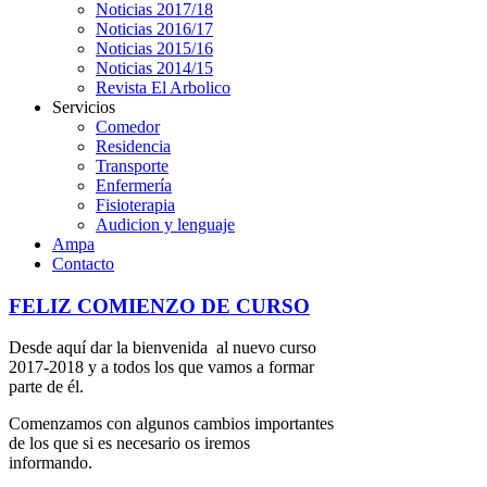
Noticias 2017/18
Noticias 2016/17
Noticias 2015/16
Noticias 2014/15
Revista El Arbolico
Servicios
Comedor
Residencia
Transporte
Enfermería
Fisioterapia
Audicion y lenguaje
Ampa
Contacto
FELIZ COMIENZO DE CURSO
Desde aquí dar la bienvenida al nuevo curso
2017-2018 y a todos los que vamos a formar
parte de él.
Comenzamos con algunos cambios importantes
de los que si es necesario os iremos
informando.