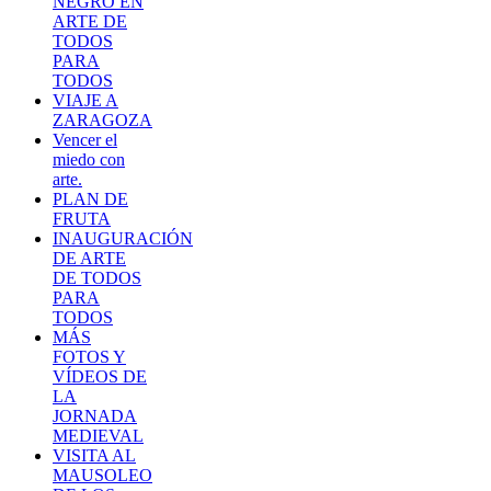
NEGRO EN
ARTE DE
TODOS
PARA
TODOS
VIAJE A
ZARAGOZA
Vencer el
miedo con
arte.
PLAN DE
FRUTA
INAUGURACIÓN
DE ARTE
DE TODOS
PARA
TODOS
MÁS
FOTOS Y
VÍDEOS DE
LA
JORNADA
MEDIEVAL
VISITA AL
MAUSOLEO