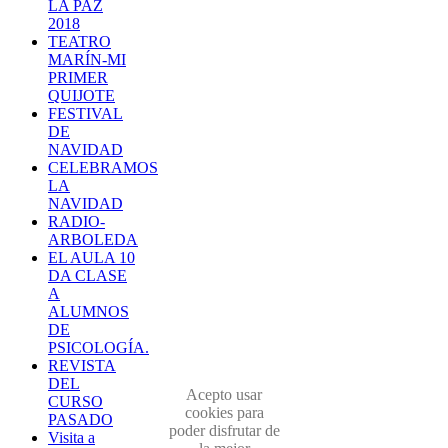
LA PAZ
2018
TEATRO
MARÍN-MI
PRIMER
QUIJOTE
FESTIVAL
DE
NAVIDAD
CELEBRAMOS
LA
NAVIDAD
RADIO-
ARBOLEDA
EL AULA 10
DA CLASE
A
ALUMNOS
DE
PSICOLOGÍA.
REVISTA
DEL
Acepto usar
CURSO
cookies para
PASADO
poder disfrutar de
Visita a