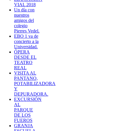
VIAL 2018
Un día con
nuestros
amigos del
colegio
Pierres Vedel.
EBO 1 va de
concierto a la
Universidad.
ÓPERA
DESDE EL
TEATRO
REAL
VISITA AL
PANTANO,
POTABILIZADORA
Y
DEPURADORA.
EXCURSIÓN
AL
PARQUE
DE LOS
FUEROS
GRANJA
ESCUELA