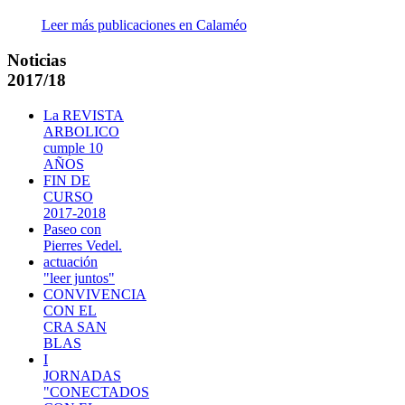
Leer más publicaciones en Calaméo
Noticias
2017/18
La REVISTA
ARBOLICO
cumple 10
AÑOS
FIN DE
CURSO
2017-2018
Paseo con
Pierres Vedel.
actuación
"leer juntos"
CONVIVENCIA
CON EL
CRA SAN
BLAS
I
JORNADAS
"CONECTADOS