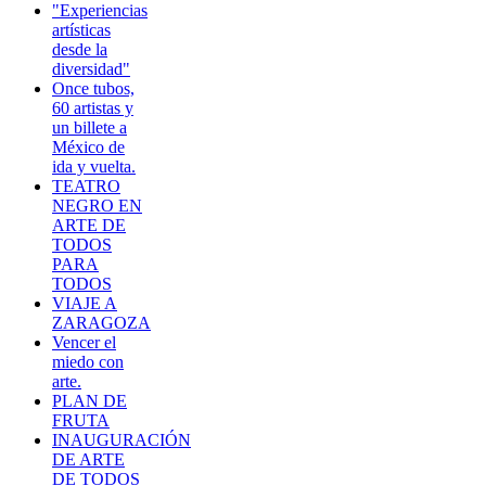
"Experiencias
artísticas
desde la
diversidad"
Once tubos,
60 artistas y
un billete a
México de
ida y vuelta.
TEATRO
NEGRO EN
ARTE DE
TODOS
PARA
TODOS
VIAJE A
ZARAGOZA
Vencer el
miedo con
arte.
PLAN DE
FRUTA
INAUGURACIÓN
DE ARTE
DE TODOS