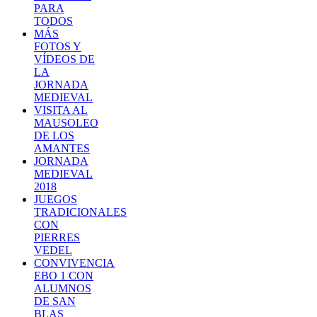
PARA
TODOS
MÁS
FOTOS Y
VÍDEOS DE
LA
JORNADA
MEDIEVAL
VISITA AL
MAUSOLEO
DE LOS
AMANTES
JORNADA
MEDIEVAL
2018
JUEGOS
TRADICIONALES
CON
PIERRES
VEDEL
CONVIVENCIA
EBO 1 CON
ALUMNOS
DE SAN
BLAS