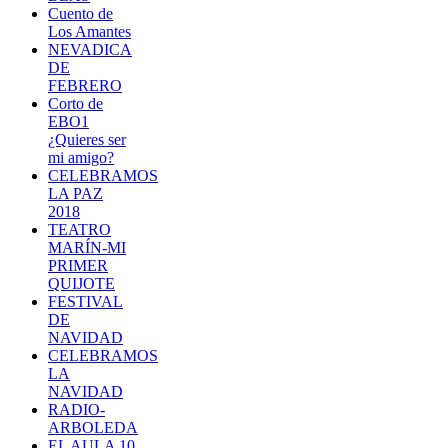
Cuento de
Los Amantes
NEVADICA
DE
FEBRERO
Corto de
EBO1
¿Quieres ser
mi amigo?
CELEBRAMOS
LA PAZ
2018
TEATRO
MARÍN-MI
PRIMER
QUIJOTE
FESTIVAL
DE
NAVIDAD
CELEBRAMOS
LA
NAVIDAD
RADIO-
ARBOLEDA
EL AULA 10