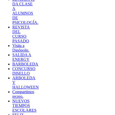
DA CLASE
A
ALUMNOS
DE
PSICOLOGÍA.
REVISTA
DEL
CURSO
PASADO
Visita a
Dinópolis.
SALIDA A
ENERGY
BARBOLEDA
CONCURSO
DISELLO
ARBOLEDA
Y
HALLOWEEN
Compartimos
recreo.
NUEVOS
TIEMPOS
ESCOLARES
FELIZ