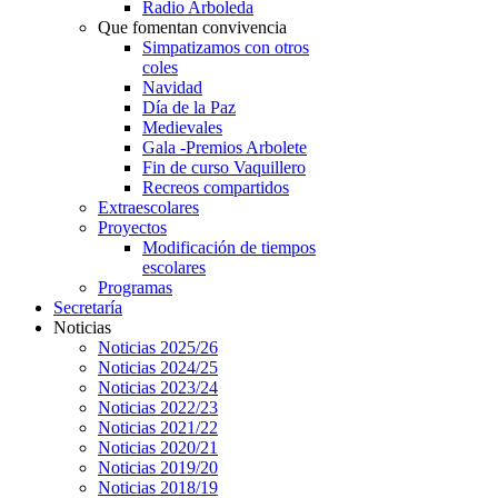
Radio Arboleda
Que fomentan convivencia
Simpatizamos con otros
coles
Navidad
Día de la Paz
Medievales
Gala -Premios Arbolete
Fin de curso Vaquillero
Recreos compartidos
Extraescolares
Proyectos
Modificación de tiempos
escolares
Programas
Secretaría
Noticias
Noticias 2025/26
Noticias 2024/25
Noticias 2023/24
Noticias 2022/23
Noticias 2021/22
Noticias 2020/21
Noticias 2019/20
Noticias 2018/19