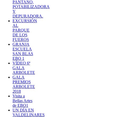
PANTANO,
POTABILIZADORA
Y
DEPURADORA.
EXCURSIÓN
AL
PARQUE
DE LOS
FUEROS
GRANJA
ESCUELA
SAN BLAS
EBO 1
VÍDEO 6ª
GALA
ARBOLETE
GALA
PREMIOS
ARBOLETE
2018
Visita a
Bellas Artes
de EBO1
UN DÍA EN
VALDELINARES