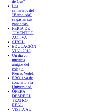
de Gus"
Los
camareros del
"Barboleda"
se gastan sus
ganancias.
FERIA DE
JUVENTUD
ACTIVA
¡H20H!
EDUCACIÓN
VIAL 2018
Un día con
nuestros
amigos del
colegio
Pierres Vedel.
EBO 1 va de
concierto a la
Universidad.
ÓPERA
DESDE EL
TEATRO
REAL
VISITA AL