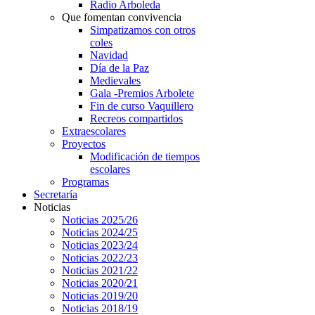
Radio Arboleda
Que fomentan convivencia
Simpatizamos con otros
coles
Navidad
Día de la Paz
Medievales
Gala -Premios Arbolete
Fin de curso Vaquillero
Recreos compartidos
Extraescolares
Proyectos
Modificación de tiempos
escolares
Programas
Secretaría
Noticias
Noticias 2025/26
Noticias 2024/25
Noticias 2023/24
Noticias 2022/23
Noticias 2021/22
Noticias 2020/21
Noticias 2019/20
Noticias 2018/19