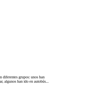
n diferentes grupos: unos han
r, algunos han ido en autobús...