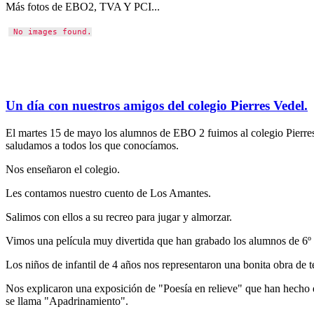
Más fotos de EBO2, TVA Y PCI...
No images found.
Un día con nuestros amigos del colegio Pierres Vedel.
El martes 15 de mayo los alumnos de EBO 2 fuimos al colegio Pierres
saludamos a todos los que conocíamos.
Nos enseñaron el colegio.
Les contamos nuestro cuento de Los Amantes.
Salimos con ellos a su recreo para jugar y almorzar.
Vimos una película muy divertida que han grabado los alumnos de 6º 
Los niños de infantil de 4 años nos representaron una bonita obra de te
Nos explicaron una exposición de "Poesía en relieve" que han hecho e
se llama "Apadrinamiento".