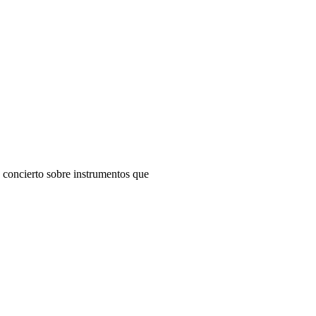
 del Pierres Vedel !
 concierto sobre instrumentos que