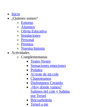
Inicio
¿Quienes somos?
Entorno
Alumnos
Oferta Educativa
Instalaciones
Personal
Premios
Nuestra historia
Actividades
Complementarias
Teatro Negro
Sensaciones emociones
Pedalea
Al trote de mi cole
Chapoteamos
Disfrutamos Creando
¿Hoy dónde vamos?
Salimos del cole y Salidas
por Teruel
Bricoarboleda
Teruel a pie