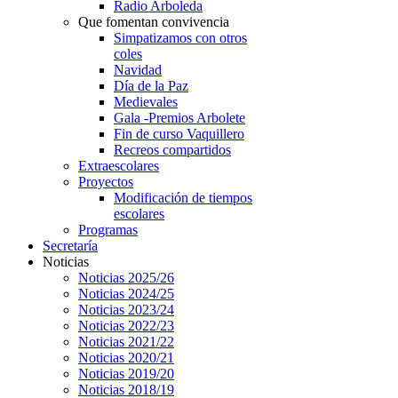
Radio Arboleda
Que fomentan convivencia
Simpatizamos con otros
coles
Navidad
Día de la Paz
Medievales
Gala -Premios Arbolete
Fin de curso Vaquillero
Recreos compartidos
Extraescolares
Proyectos
Modificación de tiempos
escolares
Programas
Secretaría
Noticias
Noticias 2025/26
Noticias 2024/25
Noticias 2023/24
Noticias 2022/23
Noticias 2021/22
Noticias 2020/21
Noticias 2019/20
Noticias 2018/19