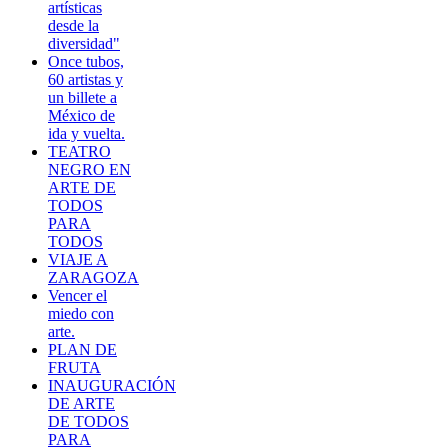
artísticas
desde la
diversidad"
Once tubos,
60 artistas y
un billete a
México de
ida y vuelta.
TEATRO
NEGRO EN
ARTE DE
TODOS
PARA
TODOS
VIAJE A
ZARAGOZA
Vencer el
miedo con
arte.
PLAN DE
FRUTA
INAUGURACIÓN
DE ARTE
DE TODOS
PARA