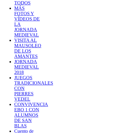
TODOS
MÁS
FOTOS Y
VÍDEOS DE
LA
JORNADA
MEDIEVAL
VISITA AL
MAUSOLEO
DE LOS
AMANTES
JORNADA
MEDIEVAL
2018
JUEGOS
TRADICIONALES
CON
PIERRES
VEDEL
CONVIVENCIA
EBO 1 CON
ALUMNOS
DE SAN
BLAS
Cuento de