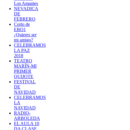
Los Amantes
NEVADICA
DE
FEBRERO
Corto de
EBO1
¿Quieres ser
mi amigo?
CELEBRAMOS
LA PAZ
2018
TEATRO
MARÍN-MI
PRIMER
QUIJOTE
FESTIVAL
DE
NAVIDAD
CELEBRAMOS
LA
NAVIDAD
RADIO-
ARBOLEDA
EL AULA 10
DA CLASE