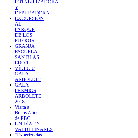
POTABILIZADORA
Y
DEPURADORA.
EXCURSIÓN
AL
PARQUE
DE LOS
FUEROS
GRANJA
ESCUELA
SAN BLAS
EBO 1
VÍDEO 6ª
GALA
ARBOLETE
GALA
PREMIOS
ARBOLETE
2018
Visita a
Bellas Artes
de EBO1
UN DÍA EN
VALDELINARES
"Experiencias