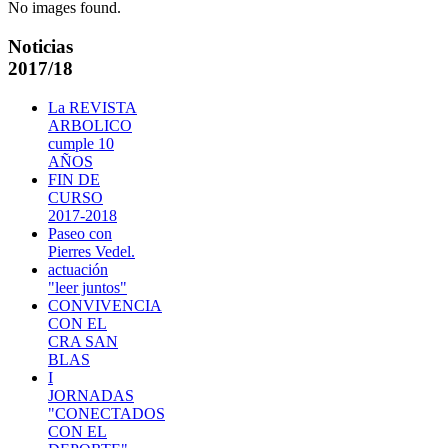
No images found.
Noticias
2017/18
La REVISTA
ARBOLICO
cumple 10
AÑOS
FIN DE
CURSO
2017-2018
Paseo con
Pierres Vedel.
actuación
"leer juntos"
CONVIVENCIA
CON EL
CRA SAN
BLAS
I
JORNADAS
"CONECTADOS
CON EL