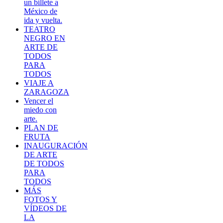
un billete a
México de
ida y vuelta.
TEATRO
NEGRO EN
ARTE DE
TODOS
PARA
TODOS
VIAJE A
ZARAGOZA
Vencer el
miedo con
arte.
PLAN DE
FRUTA
INAUGURACIÓN
DE ARTE
DE TODOS
PARA
TODOS
MÁS
FOTOS Y
VÍDEOS DE
LA