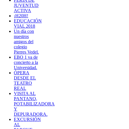
FERIA DE
JUVENTUD
ACTIVA
¡H20H!
EDUCACIÓN
VIAL 2018
Un día con
nuestros
amigos del
colegio
Pierres Vedel.
EBO 1 va de
concierto a la
Universidad.
ÓPERA
DESDE EL
TEATRO
REAL
VISITA AL
PANTANO,
POTABILIZADORA
Y
DEPURADORA.
EXCURSIÓN
AL