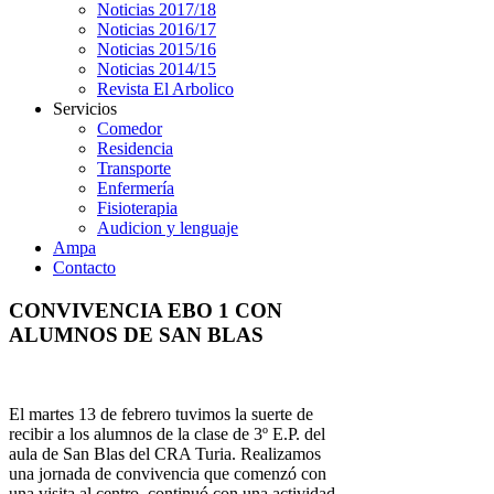
Noticias 2017/18
Noticias 2016/17
Noticias 2015/16
Noticias 2014/15
Revista El Arbolico
Servicios
Comedor
Residencia
Transporte
Enfermería
Fisioterapia
Audicion y lenguaje
Ampa
Contacto
CONVIVENCIA EBO 1 CON
ALUMNOS DE SAN BLAS
El martes 13 de febrero tuvimos la suerte de
recibir a los alumnos de la clase de 3º E.P. del
aula de San Blas del CRA Turia. Realizamos
una jornada de convivencia que comenzó con
una visita al centro, continuó con una actividad