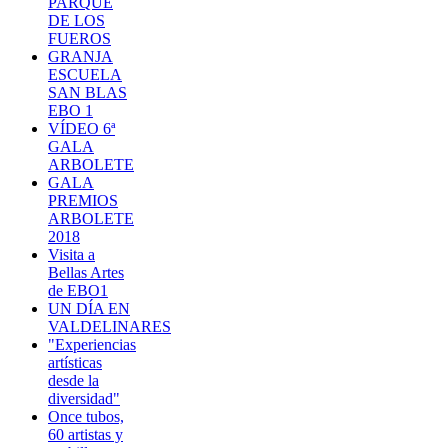
PARQUE
DE LOS
FUEROS
GRANJA
ESCUELA
SAN BLAS
EBO 1
VÍDEO 6ª
GALA
ARBOLETE
GALA
PREMIOS
ARBOLETE
2018
Visita a
Bellas Artes
de EBO1
UN DÍA EN
VALDELINARES
"Experiencias
artísticas
desde la
diversidad"
Once tubos,
60 artistas y