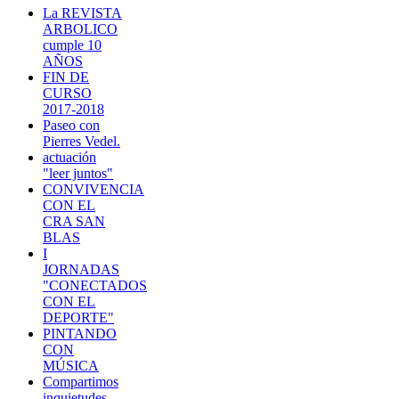
La REVISTA
ARBOLICO
cumple 10
AÑOS
FIN DE
CURSO
2017-2018
Paseo con
Pierres Vedel.
actuación
"leer juntos"
CONVIVENCIA
CON EL
CRA SAN
BLAS
I
JORNADAS
"CONECTADOS
CON EL
DEPORTE"
PINTANDO
CON
MÚSICA
Compartimos
inquietudes