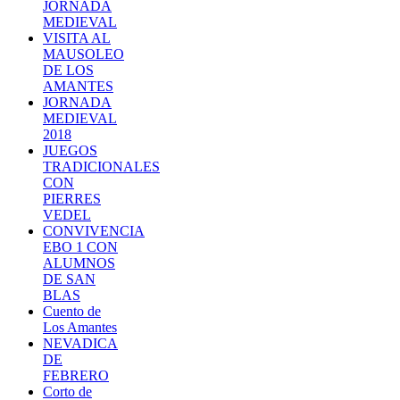
JORNADA
MEDIEVAL
VISITA AL
MAUSOLEO
DE LOS
AMANTES
JORNADA
MEDIEVAL
2018
JUEGOS
TRADICIONALES
CON
PIERRES
VEDEL
CONVIVENCIA
EBO 1 CON
ALUMNOS
DE SAN
BLAS
Cuento de
Los Amantes
NEVADICA
DE
FEBRERO
Corto de