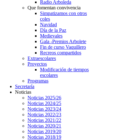
Radio Arboleda
Que fomentan convivencia
Simpatizamos con otros
coles
Navidad
Día de la Paz
Medievales
Gala -Premios Arbolete
Fin de curso Vaquillero
Recreos compartidos
Extraescolares
Proyectos
Modificación de tiempos
escolares
Programas
Secretaría
Noticias
Noticias 2025/26
Noticias 2024/25
Noticias 2023/24
Noticias 2022/23
Noticias 2021/22
Noticias 2020/21
Noticias 2019/20
Noticias 2018/19