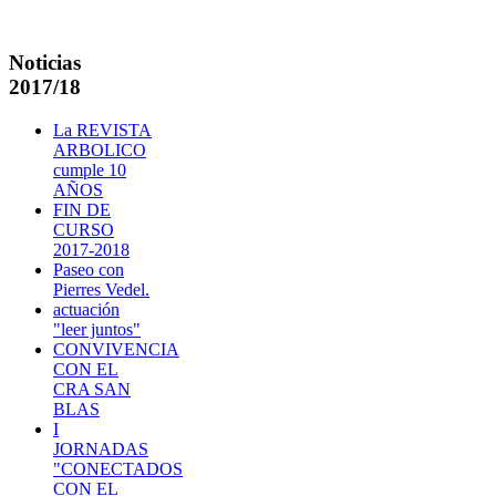
Noticias
2017/18
La REVISTA
ARBOLICO
cumple 10
AÑOS
FIN DE
CURSO
2017-2018
Paseo con
Pierres Vedel.
actuación
"leer juntos"
CONVIVENCIA
CON EL
CRA SAN
BLAS
I
JORNADAS
"CONECTADOS
CON EL