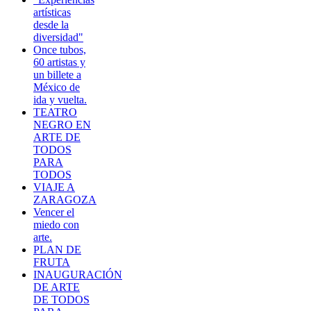
artísticas
desde la
diversidad"
Once tubos,
60 artistas y
un billete a
México de
ida y vuelta.
TEATRO
NEGRO EN
ARTE DE
TODOS
PARA
TODOS
VIAJE A
ZARAGOZA
Vencer el
miedo con
arte.
PLAN DE
FRUTA
INAUGURACIÓN
DE ARTE
DE TODOS