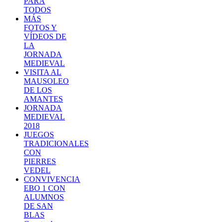
PARA
TODOS
MÁS
FOTOS Y
VÍDEOS DE
LA
JORNADA
MEDIEVAL
VISITA AL
MAUSOLEO
DE LOS
AMANTES
JORNADA
MEDIEVAL
2018
JUEGOS
TRADICIONALES
CON
PIERRES
VEDEL
CONVIVENCIA
EBO 1 CON
ALUMNOS
DE SAN
BLAS