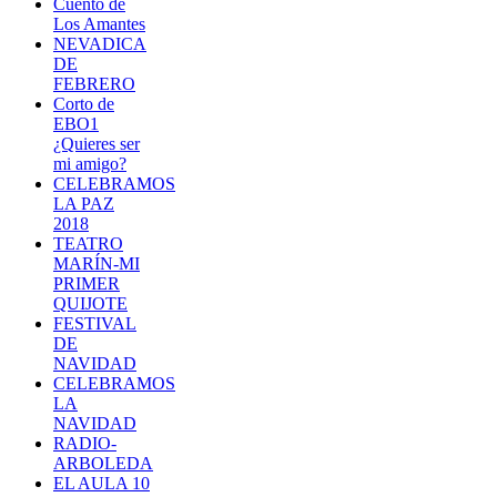
Cuento de
Los Amantes
NEVADICA
DE
FEBRERO
Corto de
EBO1
¿Quieres ser
mi amigo?
CELEBRAMOS
LA PAZ
2018
TEATRO
MARÍN-MI
PRIMER
QUIJOTE
FESTIVAL
DE
NAVIDAD
CELEBRAMOS
LA
NAVIDAD
RADIO-
ARBOLEDA
EL AULA 10