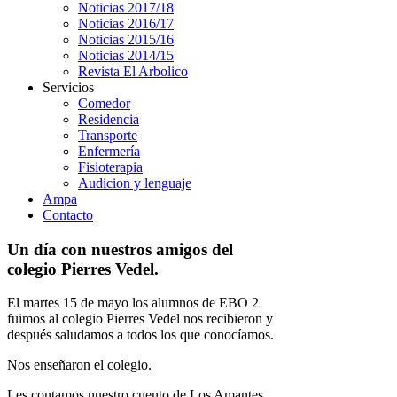
Noticias 2017/18
Noticias 2016/17
Noticias 2015/16
Noticias 2014/15
Revista El Arbolico
Servicios
Comedor
Residencia
Transporte
Enfermería
Fisioterapia
Audicion y lenguaje
Ampa
Contacto
Un día con nuestros amigos del
colegio Pierres Vedel.
El martes 15 de mayo los alumnos de EBO 2
fuimos al colegio Pierres Vedel nos recibieron y
después saludamos a todos los que conocíamos.
Nos enseñaron el colegio.
Les contamos nuestro cuento de Los Amantes.