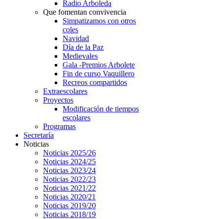
Radio Arboleda
Que fomentan convivencia
Simpatizamos con otros
coles
Navidad
Día de la Paz
Medievales
Gala -Premios Arbolete
Fin de curso Vaquillero
Recreos compartidos
Extraescolares
Proyectos
Modificación de tiempos
escolares
Programas
Secretaría
Noticias
Noticias 2025/26
Noticias 2024/25
Noticias 2023/24
Noticias 2022/23
Noticias 2021/22
Noticias 2020/21
Noticias 2019/20
Noticias 2018/19