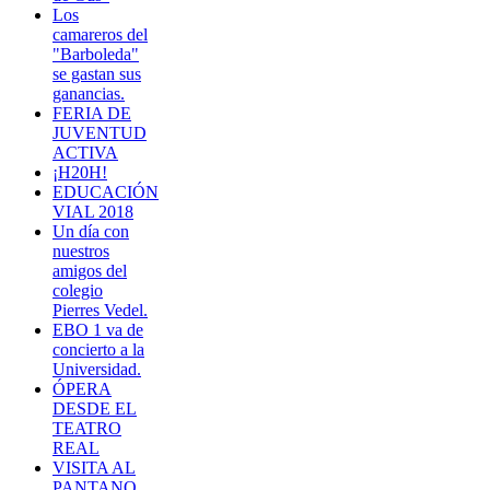
Los
camareros del
"Barboleda"
se gastan sus
ganancias.
FERIA DE
JUVENTUD
ACTIVA
¡H20H!
EDUCACIÓN
VIAL 2018
Un día con
nuestros
amigos del
colegio
Pierres Vedel.
EBO 1 va de
concierto a la
Universidad.
ÓPERA
DESDE EL
TEATRO
REAL
VISITA AL
PANTANO,