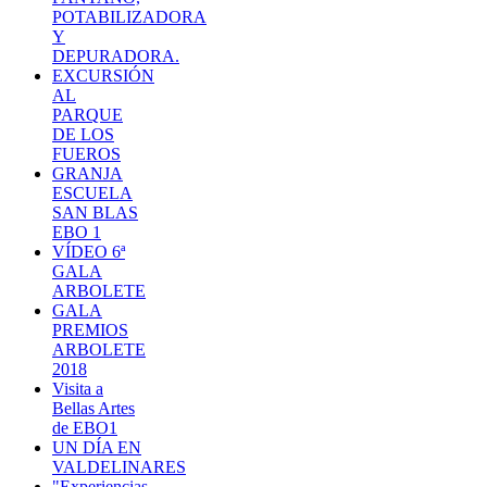
POTABILIZADORA
Y
DEPURADORA.
EXCURSIÓN
AL
PARQUE
DE LOS
FUEROS
GRANJA
ESCUELA
SAN BLAS
EBO 1
VÍDEO 6ª
GALA
ARBOLETE
GALA
PREMIOS
ARBOLETE
2018
Visita a
Bellas Artes
de EBO1
UN DÍA EN
VALDELINARES
"Experiencias