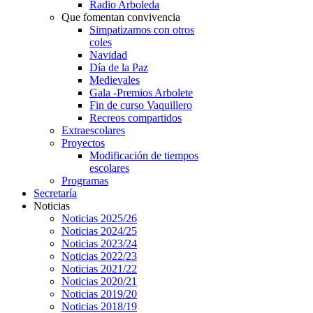
Radio Arboleda
Que fomentan convivencia
Simpatizamos con otros
coles
Navidad
Día de la Paz
Medievales
Gala -Premios Arbolete
Fin de curso Vaquillero
Recreos compartidos
Extraescolares
Proyectos
Modificación de tiempos
escolares
Programas
Secretaría
Noticias
Noticias 2025/26
Noticias 2024/25
Noticias 2023/24
Noticias 2022/23
Noticias 2021/22
Noticias 2020/21
Noticias 2019/20
Noticias 2018/19