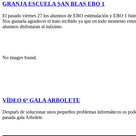
GRANJA ESCUELA SAN BLAS EBO 1
El pasado viernes 27 los alumnos de EBO estimulación y EBO 1 fuimo
Nos gustaría agradecer el trato recibido ya que en todo momento estu
alumnos disfrutaran al máximo.
No images found.
VÍDEO 6ª GALA ARBOLETE
Después de solucionar unos pequeños problemas informáticos os pode
pasada gala Arbolete.