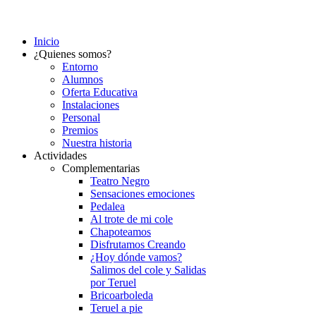
Inicio
¿Quienes somos?
Entorno
Alumnos
Oferta Educativa
Instalaciones
Personal
Premios
Nuestra historia
Actividades
Complementarias
Teatro Negro
Sensaciones emociones
Pedalea
Al trote de mi cole
Chapoteamos
Disfrutamos Creando
¿Hoy dónde vamos?
Salimos del cole y Salidas
por Teruel
Bricoarboleda
Teruel a pie