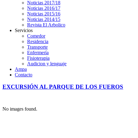
Noticias 2017/18
Noticias 2016/17
Noticias 2015/16
Noticias 2014/15
Revista El Arbolico
Servicios
Comedor
Residencia
Transporte
Enfermería
Fisioterapia
Audicion y lenguaje
Ampa
Contacto
EXCURSIÓN AL PARQUE DE LOS FUEROS
No images found.