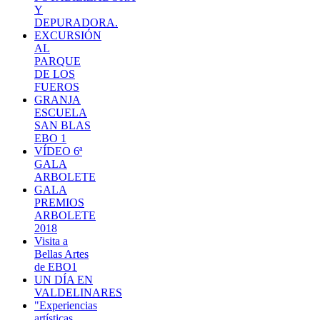
Y
DEPURADORA.
EXCURSIÓN
AL
PARQUE
DE LOS
FUEROS
GRANJA
ESCUELA
SAN BLAS
EBO 1
VÍDEO 6ª
GALA
ARBOLETE
GALA
PREMIOS
ARBOLETE
2018
Visita a
Bellas Artes
de EBO1
UN DÍA EN
VALDELINARES
"Experiencias
artísticas