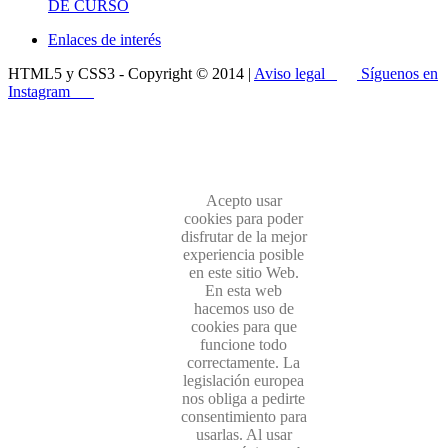
DE CURSO
Enlaces de interés
HTML5 y CSS3 - Copyright © 2014 |
Aviso legal
Síguenos en
Instagram
Acepto usar
cookies para poder
disfrutar de la mejor
experiencia posible
en este sitio Web.
En esta web
hacemos uso de
cookies para que
funcione todo
correctamente. La
legislación europea
nos obliga a pedirte
consentimiento para
usarlas. Al usar