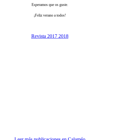
Esperamos que os guste.
¡Feliz verano a todos!
Revista 2017 2018
Leer más publicaciones en Calaméo