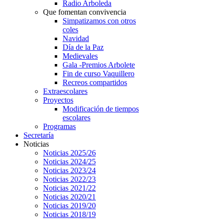
Radio Arboleda
Que fomentan convivencia
Simpatizamos con otros
coles
Navidad
Día de la Paz
Medievales
Gala -Premios Arbolete
Fin de curso Vaquillero
Recreos compartidos
Extraescolares
Proyectos
Modificación de tiempos
escolares
Programas
Secretaría
Noticias
Noticias 2025/26
Noticias 2024/25
Noticias 2023/24
Noticias 2022/23
Noticias 2021/22
Noticias 2020/21
Noticias 2019/20
Noticias 2018/19