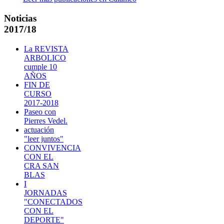
Noticias
2017/18
La REVISTA
ARBOLICO
cumple 10
AÑOS
FIN DE
CURSO
2017-2018
Paseo con
Pierres Vedel.
actuación
"leer juntos"
CONVIVENCIA
CON EL
CRA SAN
BLAS
I
JORNADAS
"CONECTADOS
CON EL
DEPORTE"