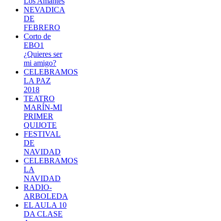
Los Amantes
NEVADICA
DE
FEBRERO
Corto de
EBO1
¿Quieres ser
mi amigo?
CELEBRAMOS
LA PAZ
2018
TEATRO
MARÍN-MI
PRIMER
QUIJOTE
FESTIVAL
DE
NAVIDAD
CELEBRAMOS
LA
NAVIDAD
RADIO-
ARBOLEDA
EL AULA 10
DA CLASE