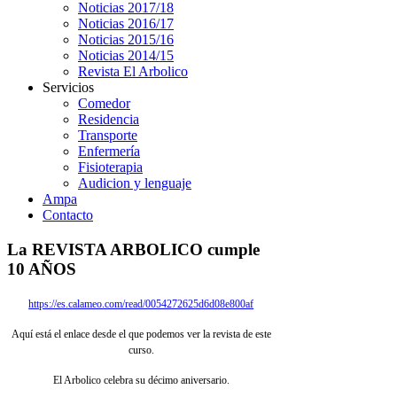
Noticias 2017/18
Noticias 2016/17
Noticias 2015/16
Noticias 2014/15
Revista El Arbolico
Servicios
Comedor
Residencia
Transporte
Enfermería
Fisioterapia
Audicion y lenguaje
Ampa
Contacto
La REVISTA ARBOLICO cumple
10 AÑOS
https://es.calameo.com/read/0054272625d6d08e800af
Aquí está el enlace desde el que podemos ver la revista de este
curso.
El Arbolico celebra su décimo aniversario.