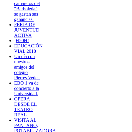
camareros del
"Barboleda"
se gastan sus
ganancias.
FERIA DE
JUVENTUD
ACTIVA
¡H20H!
EDUCACIÓN
VIAL 2018
Un día con
nuestros
amigos del
colegio
Pierres Vedel.
EBO 1 va de
concierto a la
Universidad.
ÓPERA
DESDE EL
TEATRO
REAL
VISITA AL
PANTANO,
POTABILIZADORA