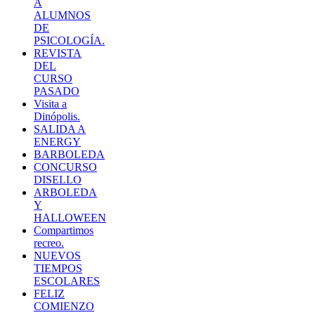
A
ALUMNOS
DE
PSICOLOGÍA.
REVISTA
DEL
CURSO
PASADO
Visita a
Dinópolis.
SALIDA A
ENERGY
BARBOLEDA
CONCURSO
DISELLO
ARBOLEDA
Y
HALLOWEEN
Compartimos
recreo.
NUEVOS
TIEMPOS
ESCOLARES
FELIZ
COMIENZO