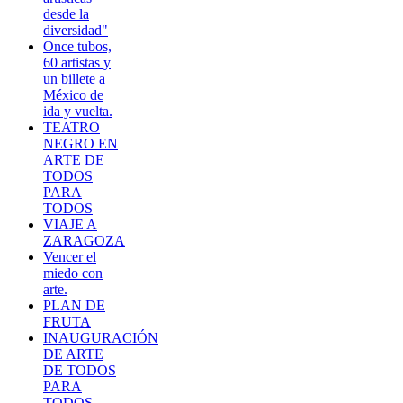
desde la
diversidad"
Once tubos,
60 artistas y
un billete a
México de
ida y vuelta.
TEATRO
NEGRO EN
ARTE DE
TODOS
PARA
TODOS
VIAJE A
ZARAGOZA
Vencer el
miedo con
arte.
PLAN DE
FRUTA
INAUGURACIÓN
DE ARTE
DE TODOS
PARA
TODOS