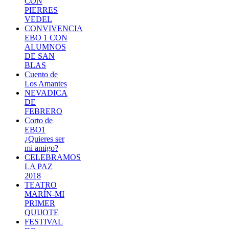
CON
PIERRES
VEDEL
CONVIVENCIA
EBO 1 CON
ALUMNOS
DE SAN
BLAS
Cuento de
Los Amantes
NEVADICA
DE
FEBRERO
Corto de
EBO1
¿Quieres ser
mi amigo?
CELEBRAMOS
LA PAZ
2018
TEATRO
MARÍN-MI
PRIMER
QUIJOTE
FESTIVAL