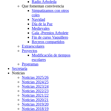
Radio Arboleda
Que fomentan convivencia
Simpatizamos con otros
coles
Navidad
Día de la Paz
Medievales
Gala -Premios Arbolete
Fin de curso Vaquillero
Recreos compartidos
Extraescolares
Proyectos
Modificación de tiempos
escolares
Programas
Secretaría
Noticias
Noticias 2025/26
Noticias 2024/25
Noticias 2023/24
Noticias 2022/23
Noticias 2021/22
Noticias 2020/21
Noticias 2019/20
Noticias 2018/19