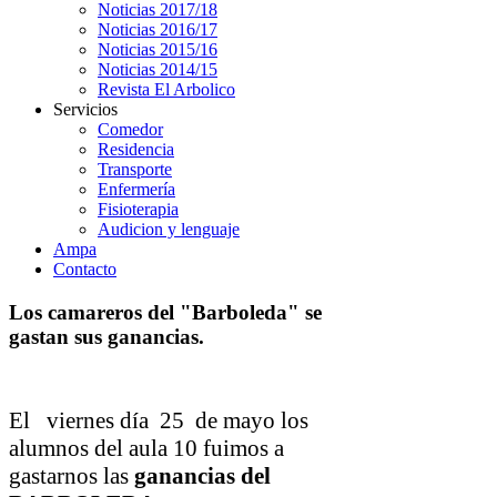
Noticias 2017/18
Noticias 2016/17
Noticias 2015/16
Noticias 2014/15
Revista El Arbolico
Servicios
Comedor
Residencia
Transporte
Enfermería
Fisioterapia
Audicion y lenguaje
Ampa
Contacto
Los camareros del "Barboleda" se
gastan sus ganancias.
El
viernes día
25
de mayo los
alumnos del aula 10 fuimos a
gastarnos las
ganancias del