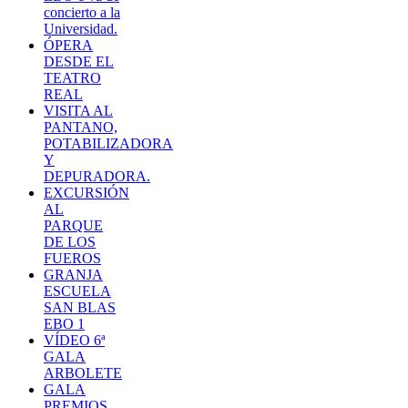
concierto a la
Universidad.
ÓPERA
DESDE EL
TEATRO
REAL
VISITA AL
PANTANO,
POTABILIZADORA
Y
DEPURADORA.
EXCURSIÓN
AL
PARQUE
DE LOS
FUEROS
GRANJA
ESCUELA
SAN BLAS
EBO 1
VÍDEO 6ª
GALA
ARBOLETE
GALA
PREMIOS