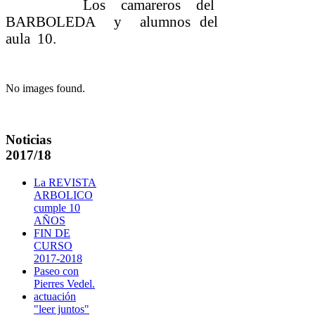
Los camareros del
BARBOLEDA y alumnos del
aula 10.
No images found.
Noticias
2017/18
La REVISTA
ARBOLICO
cumple 10
AÑOS
FIN DE
CURSO
2017-2018
Paseo con
Pierres Vedel.
actuación
"leer juntos"