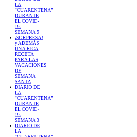
LA
"CUARENTENA"
DURANTE
EL COVID-
19-
SEMANA 5
¡SORPRESA!
y ADEMÁS
UNA RICA
RECETA
PARA LAS
VACACIONES
DE
SEMANA
SANTA
DIARIO DE
LA
"CUARENTENA"
DURANTE
EL COVID-
19-
SEMANA 3
DIARIO DE
LA
"CUARENTENA"