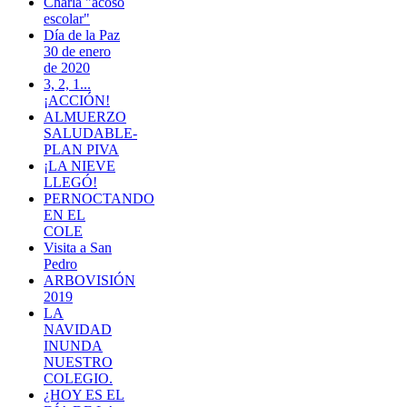
Charla "acoso
escolar"
Día de la Paz
30 de enero
de 2020
3, 2, 1...
¡ACCIÓN!
ALMUERZO
SALUDABLE-
PLAN PIVA
¡LA NIEVE
LLEGÓ!
PERNOCTANDO
EN EL
COLE
Visita a San
Pedro
ARBOVISIÓN
2019
LA
NAVIDAD
INUNDA
NUESTRO
COLEGIO.
¿HOY ES EL