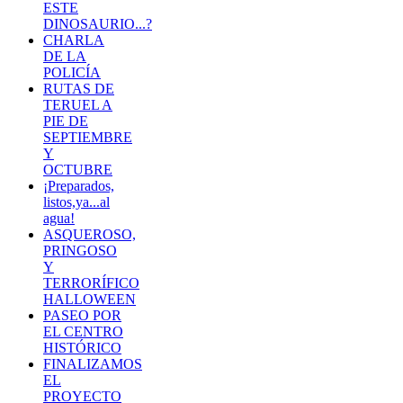
ESTE
DINOSAURIO...?
CHARLA
DE LA
POLICÍA
RUTAS DE
TERUEL A
PIE DE
SEPTIEMBRE
Y
OCTUBRE
¡Preparados,
listos,ya...al
agua!
ASQUEROSO,
PRINGOSO
Y
TERRORÍFICO
HALLOWEEN
PASEO POR
EL CENTRO
HISTÓRICO
FINALIZAMOS
EL
PROYECTO