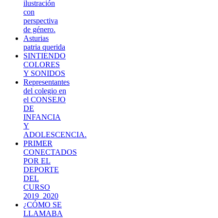
ilustración
con
perspectiva
de género.
Asturias
patria querida
SINTIENDO
COLORES
Y SONIDOS
Representantes
del colegio en
el CONSEJO
DE
INFANCIA
Y
ADOLESCENCIA.
PRIMER
CONECTADOS
POR EL
DEPORTE
DEL
CURSO
2019_2020
¿CÓMO SE
LLAMABA