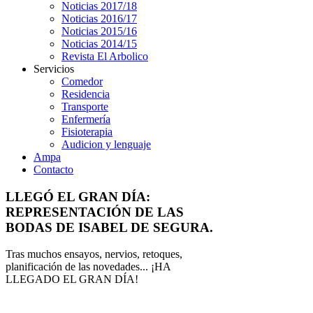
Noticias 2017/18
Noticias 2016/17
Noticias 2015/16
Noticias 2014/15
Revista El Arbolico
Servicios
Comedor
Residencia
Transporte
Enfermería
Fisioterapia
Audicion y lenguaje
Ampa
Contacto
LLEGÓ EL GRAN DÍA:
REPRESENTACIÓN DE LAS
BODAS DE ISABEL DE SEGURA.
Tras muchos ensayos, nervios, retoques,
planificación de las novedades... ¡HA
LLEGADO EL GRAN DÍA!