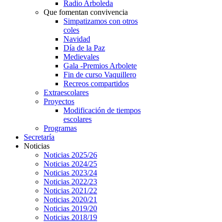
Radio Arboleda
Que fomentan convivencia
Simpatizamos con otros
coles
Navidad
Día de la Paz
Medievales
Gala -Premios Arbolete
Fin de curso Vaquillero
Recreos compartidos
Extraescolares
Proyectos
Modificación de tiempos
escolares
Programas
Secretaría
Noticias
Noticias 2025/26
Noticias 2024/25
Noticias 2023/24
Noticias 2022/23
Noticias 2021/22
Noticias 2020/21
Noticias 2019/20
Noticias 2018/19