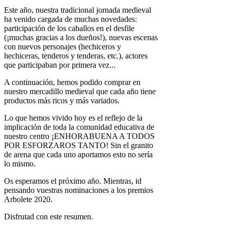
Este año, nuestra tradicional jornada medieval
ha venido cargada de muchas novedades:
participación de los caballos en el desfile
(¡muchas gracias a los dueños!), nuevas escenas
con nuevos personajes (hechiceros y
hechiceras, tenderos y tenderas, etc.), actores
que participaban por primera vez...
A continuación, hemos podido comprar en
nuestro mercadillo medieval que cada año tiene
productos más ricos y más variados.
Lo que hemos vivido hoy es el reflejo de la
implicación de toda la comunidad educativa de
nuestro centro ¡ENHORABUENA A TODOS
POR ESFORZAROS TANTO! Sin el granito
de arena que cada uno aportamos esto no sería
lo mismo.
Os esperamos el próximo año. Mientras, id
pensando vuestras nominaciones a los premios
Arbolete 2020.
Disfrutad con este resumen.