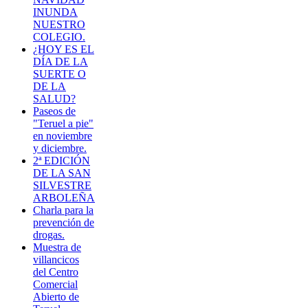
INUNDA
NUESTRO
COLEGIO.
¿HOY ES EL
DÍA DE LA
SUERTE O
DE LA
SALUD?
Paseos de
"Teruel a pie"
en noviembre
y diciembre.
2ª EDICIÓN
DE LA SAN
SILVESTRE
ARBOLEÑA
Charla para la
prevención de
drogas.
Muestra de
villancicos
del Centro
Comercial
Abierto de