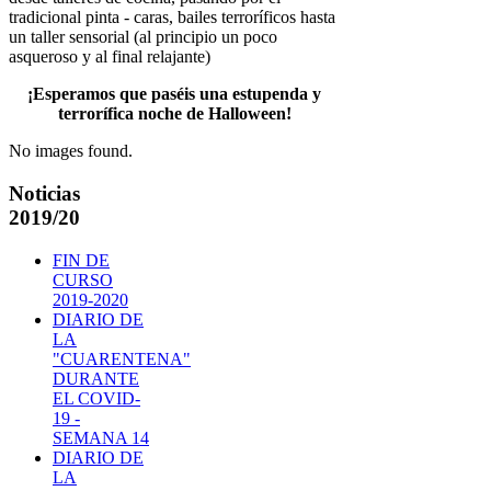
tradicional pinta - caras, bailes terroríficos hasta
un taller sensorial (al principio un poco
asqueroso y al final relajante)
¡Esperamos que paséis una estupenda y
terrorífica noche de Halloween!
No images found.
Noticias
2019/20
FIN DE
CURSO
2019-2020
DIARIO DE
LA
"CUARENTENA"
DURANTE
EL COVID-
19 -
SEMANA 14
DIARIO DE
LA