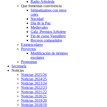
Radio Arboleda
Que fomentan convivencia
Simpatizamos con otros
coles
Navidad
Día de la Paz
Medievales
Gala -Premios Arbolete
Fin de curso Vaquillero
Recreos compartidos
Extraescolares
Proyectos
Modificación de tiempos
escolares
Programas
Secretaría
Noticias
Noticias 2025/26
Noticias 2024/25
Noticias 2023/24
Noticias 2022/23
Noticias 2021/22
Noticias 2020/21
Noticias 2019/20
Noticias 2018/19