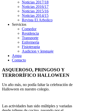
Noticias 2017/18
Noticias 2016/17
Noticias 2015/16
Noticias 2014/15
Revista El Arbolico
Servicios
Comedor
Residencia
Transporte
Enfermería
Fisioterapia
Audicion y lenguaje
Ampa
Contacto
ASQUEROSO, PRINGOSO Y
TERRORÍFICO HALLOWEEN
Un año más, no podía faltar la celebración de
Halloween en nuestro colegio.
Las actividades han sido múltiples y variadas
desde talleres de cocina, pasando por el