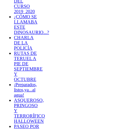
DEL
CURSO
2019_2020
¿CÓMO SE
LLAMABA
ESTE
DINOSAURIO...?
CHARLA
DE LA
POLICÍA
RUTAS DE
TERUEL A
PIE DE
SEPTIEMBRE
Y
OCTUBRE
¡Preparados,
listos,ya...al
agua!
ASQUEROSO,
PRINGOSO
Y
TERRORÍFICO
HALLOWEEN
PASEO POR