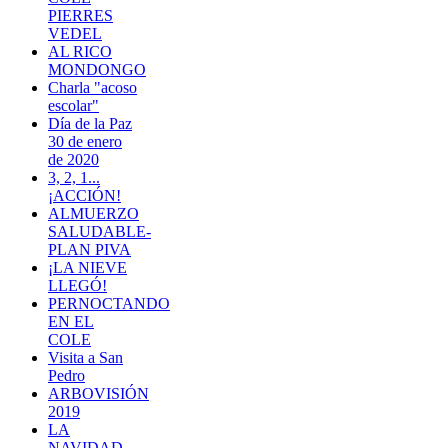
PIERRES
VEDEL
AL RICO
MONDONGO
Charla "acoso
escolar"
Día de la Paz
30 de enero
de 2020
3, 2, 1...
¡ACCIÓN!
ALMUERZO
SALUDABLE-
PLAN PIVA
¡LA NIEVE
LLEGÓ!
PERNOCTANDO
EN EL
COLE
Visita a San
Pedro
ARBOVISIÓN
2019
LA
NAVIDAD