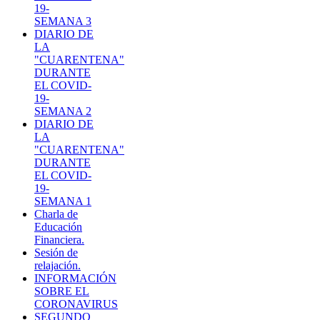
19-
SEMANA 3
DIARIO DE
LA
"CUARENTENA"
DURANTE
EL COVID-
19-
SEMANA 2
DIARIO DE
LA
"CUARENTENA"
DURANTE
EL COVID-
19-
SEMANA 1
Charla de
Educación
Financiera.
Sesión de
relajación.
INFORMACIÓN
SOBRE EL
CORONAVIRUS
SEGUNDO