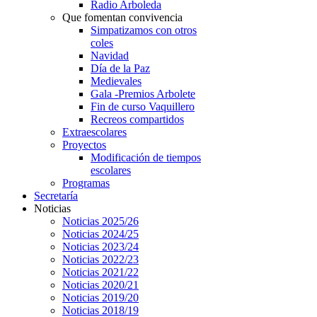
Radio Arboleda
Que fomentan convivencia
Simpatizamos con otros
coles
Navidad
Día de la Paz
Medievales
Gala -Premios Arbolete
Fin de curso Vaquillero
Recreos compartidos
Extraescolares
Proyectos
Modificación de tiempos
escolares
Programas
Secretaría
Noticias
Noticias 2025/26
Noticias 2024/25
Noticias 2023/24
Noticias 2022/23
Noticias 2021/22
Noticias 2020/21
Noticias 2019/20
Noticias 2018/19