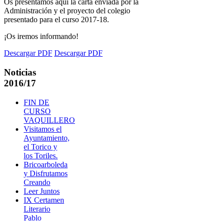
Os presentamos aquí la carta enviada por la
Administración y el proyecto del colegio
presentado para el curso 2017-18.
¡Os iremos informando!
Descargar PDF
Descargar PDF
Noticias
2016/17
FIN DE
CURSO
VAQUILLERO
Visitamos el
Ayuntamiento,
el Torico y
los Toriles.
Bricoarboleda
y Disfrutamos
Creando
Leer Juntos
IX Certamen
Literario
Pablo