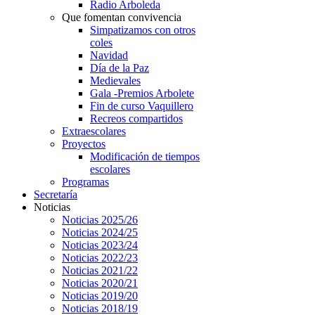
Radio Arboleda
Que fomentan convivencia
Simpatizamos con otros
coles
Navidad
Día de la Paz
Medievales
Gala -Premios Arbolete
Fin de curso Vaquillero
Recreos compartidos
Extraescolares
Proyectos
Modificación de tiempos
escolares
Programas
Secretaría
Noticias
Noticias 2025/26
Noticias 2024/25
Noticias 2023/24
Noticias 2022/23
Noticias 2021/22
Noticias 2020/21
Noticias 2019/20
Noticias 2018/19