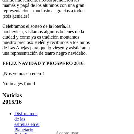
mamás y papá de los alumnos con una gran
representación...muchísimas gracias a todos
¡sois geniales!
Celebramos el sorteo de la lotería, la
nochevieja, visitamos algunos belenes de la
ciudad y como ya es tradición montamos
nuestro precioso Belén y recibimos a los niños
de Las Anejas para que lo viesen y asistieran a
una representación de teatro negro navideño.
FELIZ NAVIDAD Y PRÓSPERO 2016.
¡Nos vemos en enero!
No images found.
Noticias
2015/16
Disfrutamos
de las
estrellas en el
Planetario
Acepto usar