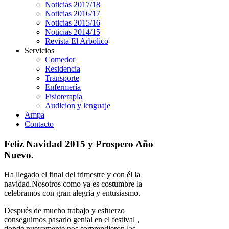
Noticias 2017/18
Noticias 2016/17
Noticias 2015/16
Noticias 2014/15
Revista El Arbolico
Servicios
Comedor
Residencia
Transporte
Enfermería
Fisioterapia
Audicion y lenguaje
Ampa
Contacto
Feliz Navidad 2015 y Prospero Año
Nuevo.
Ha llegado el final del trimestre y con él la
navidad.Nosotros como ya es costumbre la
celebramos con gran alegría y entusiasmo.
Después de mucho trabajo y esfuerzo
conseguimos pasarlo genial en el festival ,
donde nuevamente nos sorprendieron las