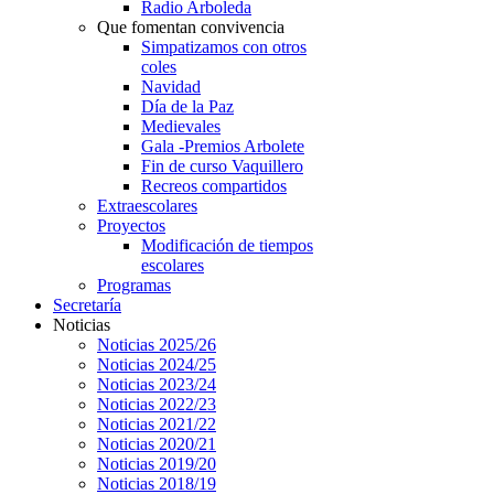
Radio Arboleda
Que fomentan convivencia
Simpatizamos con otros
coles
Navidad
Día de la Paz
Medievales
Gala -Premios Arbolete
Fin de curso Vaquillero
Recreos compartidos
Extraescolares
Proyectos
Modificación de tiempos
escolares
Programas
Secretaría
Noticias
Noticias 2025/26
Noticias 2024/25
Noticias 2023/24
Noticias 2022/23
Noticias 2021/22
Noticias 2020/21
Noticias 2019/20
Noticias 2018/19