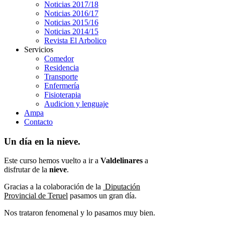
Noticias 2017/18
Noticias 2016/17
Noticias 2015/16
Noticias 2014/15
Revista El Arbolico
Servicios
Comedor
Residencia
Transporte
Enfermería
Fisioterapia
Audicion y lenguaje
Ampa
Contacto
Un día en la nieve.
Este curso hemos vuelto a ir a
Valdelinares
a
disfrutar de la
nieve
.
Gracias a la colaboración de la
Diputación
Provincial de Teruel
pasamos un gran día.
Nos trataron fenomenal y lo pasamos muy bien.