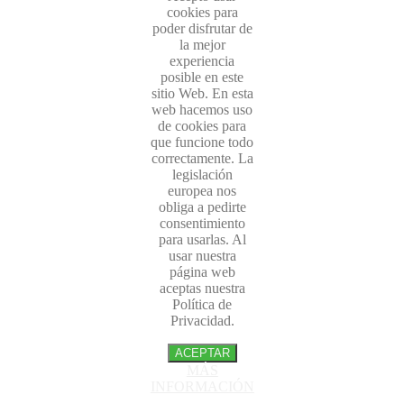
cookies para
poder disfrutar de
la mejor
experiencia
posible en este
sitio Web. En esta
web hacemos uso
de cookies para
que funcione todo
correctamente. La
legislación
europea nos
obliga a pedirte
consentimiento
para usarlas. Al
usar nuestra
página web
aceptas nuestra
Política de
Privacidad.
ACEPTAR
MÁS
INFORMACIÓN