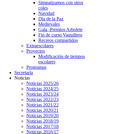
Simpatizamos con otros
coles
Navidad
Día de la Paz
Medievales
Gala -Premios Arbolete
Fin de curso Vaquillero
Recreos compartidos
Extraescolares
Proyectos
Modificación de tiempos
escolares
Programas
Secretaría
Noticias
Noticias 2025/26
Noticias 2024/25
Noticias 2023/24
Noticias 2022/23
Noticias 2021/22
Noticias 2020/21
Noticias 2019/20
Noticias 2018/19
Noticias 2017/18
Noticias 2016/17