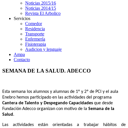
Noticias 2015/16
Noticias 2014/15
Revista El Arbolico
Servicios
Comedor
Residencia
Transporte
Enfermería
Fisioterapia
Audicion y lenguaje
Ampa
Contacto
SEMANA DE LA SALUD. ADECCO
Esta semana los alumnos y alumnas de 1º y 2º de PCI y el aula
Enebro hemos participado en las actividades del programa
Cantera de Talento y Despegando Capacidades
que desde
Fundación Adecco organizan con motivo de la
Semana de la
Salud
.
Las actividades están orientadas a trabajar hábitos de