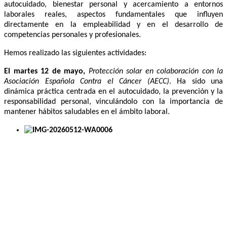
autocuidado, bienestar personal y acercamiento a entornos
laborales reales, aspectos fundamentales que influyen
directamente en la empleabilidad y en el desarrollo de
competencias personales y profesionales.
Hemos realizado las siguientes actividades:
El martes 12 de mayo,
Protección solar en colaboración con la
Asociación Española Contra el Cáncer (AECC)
. Ha sido una
dinámica práctica centrada en el autocuidado, la prevención y la
responsabilidad personal, vinculándolo con la importancia de
mantener hábitos saludables en el ámbito laboral.