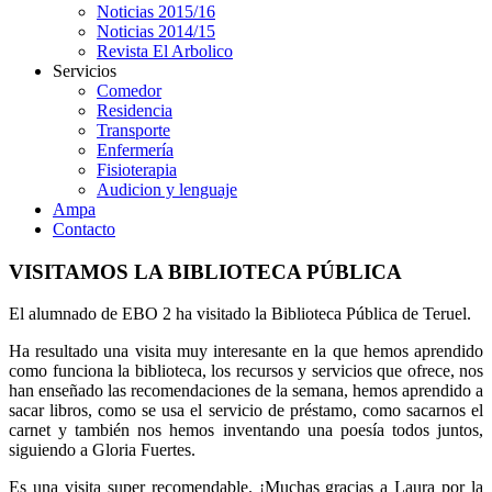
Noticias 2015/16
Noticias 2014/15
Revista El Arbolico
Servicios
Comedor
Residencia
Transporte
Enfermería
Fisioterapia
Audicion y lenguaje
Ampa
Contacto
VISITAMOS LA BIBLIOTECA PÚBLICA
El alumnado de EBO 2 ha visitado la Biblioteca Pública de Teruel.
Ha resultado una visita muy interesante en la que hemos aprendido
como funciona la biblioteca, los recursos y servicios que ofrece, nos
han enseñado las recomendaciones de la semana, hemos aprendido a
sacar libros, como se usa el servicio de préstamo, como sacarnos el
carnet y también nos hemos inventando una poesía todos juntos,
siguiendo a Gloria Fuertes.
Es una visita super recomendable. ¡Muchas gracias a Laura por la