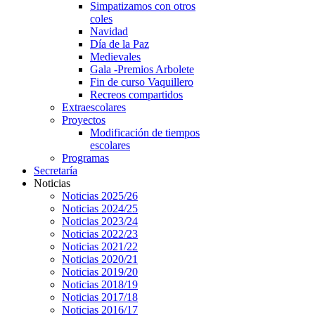
Simpatizamos con otros
coles
Navidad
Día de la Paz
Medievales
Gala -Premios Arbolete
Fin de curso Vaquillero
Recreos compartidos
Extraescolares
Proyectos
Modificación de tiempos
escolares
Programas
Secretaría
Noticias
Noticias 2025/26
Noticias 2024/25
Noticias 2023/24
Noticias 2022/23
Noticias 2021/22
Noticias 2020/21
Noticias 2019/20
Noticias 2018/19
Noticias 2017/18
Noticias 2016/17