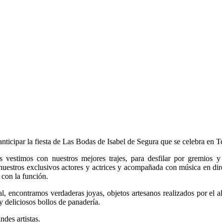
nticipar la fiesta de Las Bodas de Isabel de Segura que se celebra en T
estimos con nuestros mejores trajes, para desfilar por gremios y a
 nuestros exclusivos actores y actrices y acompañada con música en di
con la función.
al, encontramos verdaderas joyas, objetos artesanos realizados por el
 y deliciosos bollos de panadería.
ndes artistas.