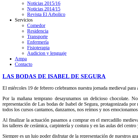
Noticias 2015/16
Noticias 2014/15
Revista El Arbolico
Servicios
Comedor
Residencia
Transporte
Enfermería
Fisioterapia
Audicion y lenguaje
Ampa
Contacto
LAS BODAS DE ISABEL DE SEGURA
El miércoles 19 de febrero celebramos nuestra jornada medieval para a
Por la mañana temprano desayunamos un delicioso chocolate. Nos v
representación de Las bodas de Isabel de Segura, protagonizada por
todos los cursos cantamos, danzamos, nos reímos y nos emocionamos 
Al finalizar la actuación pasamos a comprar en el mercadillo mediev
los talleres de cerámica, carpintería y costura y en las aulas del centro
Siempre es un lujo poder disfrutar de la representación de nuestros gra