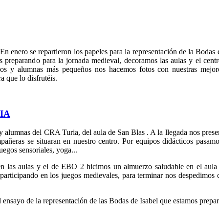
n enero se repartieron los papeles para la representación de la Bodas 
preparando para la jornada medieval, decoramos las aulas y el centr
mnos y alumnas más pequeños nos hacemos fotos con nuestras mejore
 que lo disfrutéis.
IA
 y alumnas del CRA Turia, del aula de San Blas . A la llegada nos pres
pañeras se situaran en nuestro centro. Por equipos didácticos pasamos
juegos sensoriales, yoga...
las aulas y el de EBO 2 hicimos un almuerzo saludable en el aula
, participando en los juegos medievales, para terminar nos despedimos
ensayo de la representación de las Bodas de Isabel que estamos prepa