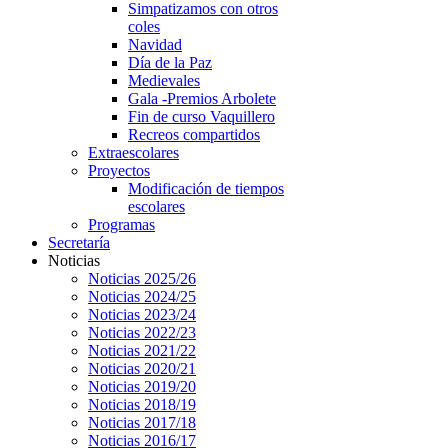
Simpatizamos con otros
coles
Navidad
Día de la Paz
Medievales
Gala -Premios Arbolete
Fin de curso Vaquillero
Recreos compartidos
Extraescolares
Proyectos
Modificación de tiempos
escolares
Programas
Secretaría
Noticias
Noticias 2025/26
Noticias 2024/25
Noticias 2023/24
Noticias 2022/23
Noticias 2021/22
Noticias 2020/21
Noticias 2019/20
Noticias 2018/19
Noticias 2017/18
Noticias 2016/17