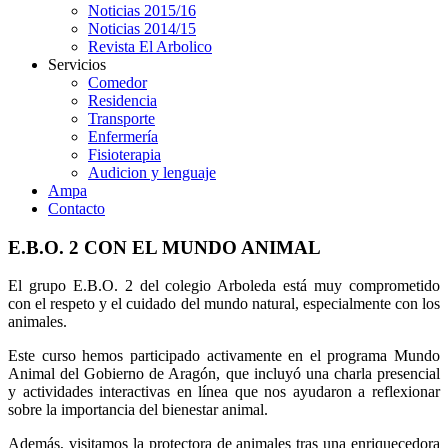
Noticias 2015/16
Noticias 2014/15
Revista El Arbolico
Servicios
Comedor
Residencia
Transporte
Enfermería
Fisioterapia
Audicion y lenguaje
Ampa
Contacto
E.B.O. 2 CON EL MUNDO ANIMAL
El grupo E.B.O. 2 del colegio Arboleda está muy comprometido
con el respeto y el cuidado del mundo natural, especialmente con los
animales.
Este curso hemos participado activamente en el programa Mundo
Animal del Gobierno de Aragón, que incluyó una charla presencial
y actividades interactivas en línea que nos ayudaron a reflexionar
sobre la importancia del bienestar animal.
Además, visitamos la protectora de animales tras una enriquecedora