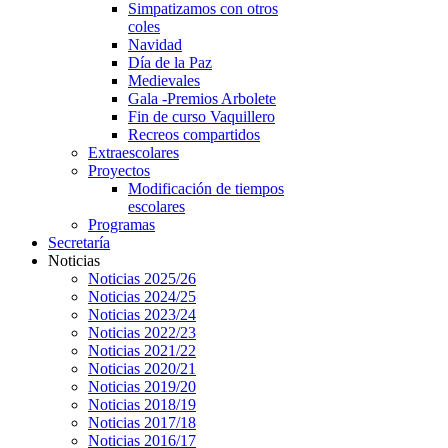
Simpatizamos con otros
coles
Navidad
Día de la Paz
Medievales
Gala -Premios Arbolete
Fin de curso Vaquillero
Recreos compartidos
Extraescolares
Proyectos
Modificación de tiempos
escolares
Programas
Secretaría
Noticias
Noticias 2025/26
Noticias 2024/25
Noticias 2023/24
Noticias 2022/23
Noticias 2021/22
Noticias 2020/21
Noticias 2019/20
Noticias 2018/19
Noticias 2017/18
Noticias 2016/17