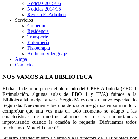
Noticias 2015/16
Noticias 2014/15
Revista El Arbolico
Servicios
Comedor
Residencia
Transporte
Enfermería
Fisioterapia
Audicion y lenguaje
Ampa
Contacto
NOS VAMOS A LA BIBLIOTECA
El día 11 de junio parte del alumnado del CPEE Arboleda (EBO 1
Estimulación, algunas aulas de EBO 1 y TVA) fuimos a la
Biblioteca Municipal a ver a Sergio Marzo en su nuevo espectáculo
Segu-rata. Nuevamente fue una delicia sumergirnos en su mundo y
comprobar que una vez más en todo momento se adaptó a las
características de nuestros alumnos y a sus circunstancias
improvisando cuando la ocasión lo requería. Disfrutamos todos
muchísimo. Maravilla pura!!!
Nuestro agradecimiento a Sergio y a la directora de la Biblioteca por