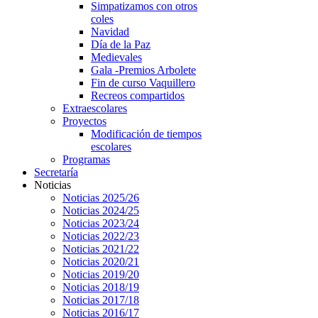
Simpatizamos con otros
coles
Navidad
Día de la Paz
Medievales
Gala -Premios Arbolete
Fin de curso Vaquillero
Recreos compartidos
Extraescolares
Proyectos
Modificación de tiempos
escolares
Programas
Secretaría
Noticias
Noticias 2025/26
Noticias 2024/25
Noticias 2023/24
Noticias 2022/23
Noticias 2021/22
Noticias 2020/21
Noticias 2019/20
Noticias 2018/19
Noticias 2017/18
Noticias 2016/17